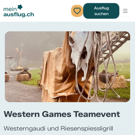
Ausflug
suchen
Previous
Next
Western Games Teamevent
Westerngaudi und Riesenspiessligrill