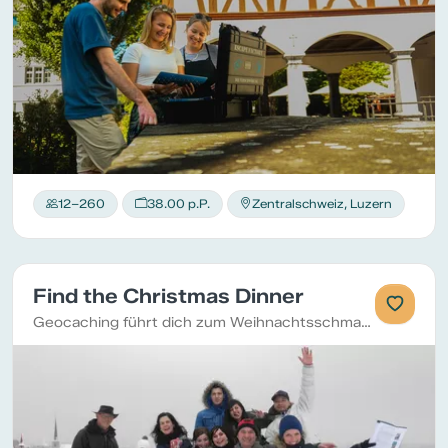
12–260
38.00 p.P.
Zentralschweiz, Luzern
Find the Christmas Dinner
Geocaching führt dich zum Weihnachtsschmaus