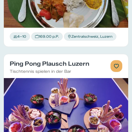
4–10
169.00 p.P.
Zentralschweiz, Luzern
Ping Pong Plausch Luzern
Tischtennis spielen in der Bar