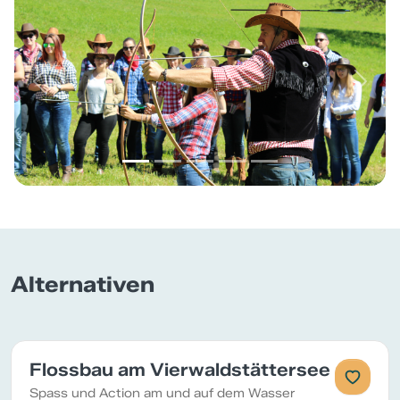
Previous
Next
Alternativen
Flossbau am Vierwaldstättersee
Spass und Action am und auf dem Wasser