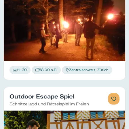
11–30
58.00 p.P.
Zentralschweiz, Zürich
Outdoor Escape Spiel
Schnitzeljagd und Rätselspiel im Freien