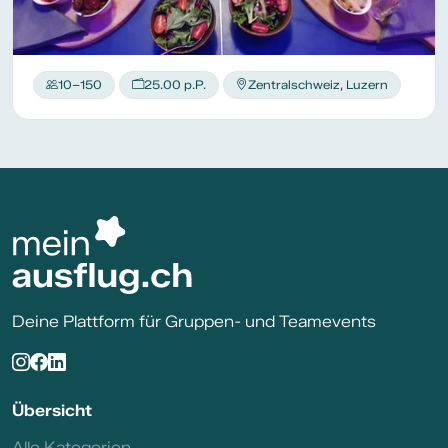
10–150
25.00 p.P.
Zentralschweiz, Luzern
Deine Plattform für Gruppen- und Teamevents
Übersicht
Alle Kategorien