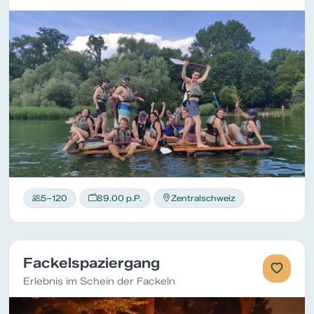
5–120
89.00 p.P.
Zentralschweiz
Fackelspaziergang
Erlebnis im Schein der Fackeln