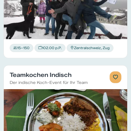
15–150
102.00 p.P.
Zentralschweiz, Zug
Teamkochen Indisch
Der indische Koch-Event für Ihr Team