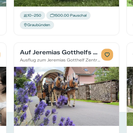
10–250
1500.00 Pauschal
Graubünden
Auf Jeremias Gotthelfs Spuren
Ausflug zum Jeremias Gotthelf Zentrum