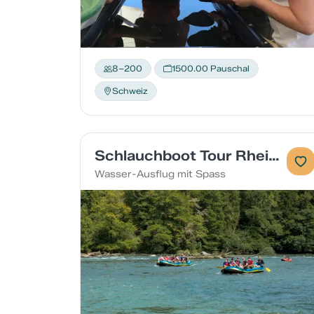
8–200
1500.00 Pauschal
Schweiz
Schlauchboot Tour Rhein Schaffhausen
Wasser-Ausflug mit Spass