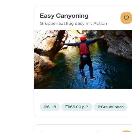
Easy Canyoning
Gruppenausflug easy mit Action
6–18
165.00 p.P.
Graubünden