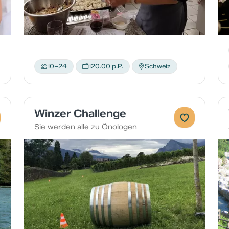
10–24
120.00 p.P.
Schweiz
Winzer Challenge
Sie werden alle zu Önologen