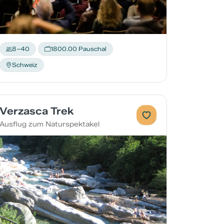
8–40
1800.00 Pauschal
Schweiz
Verzasca Trek
Ausflug zum Naturspektakel