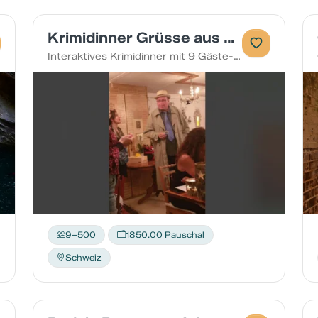
Krimidinner Grüsse aus dem Jenseits
Interaktives Krimidinner mit 9 Gäste-Mitmachrollen
9–500
1850.00 Pauschal
Schweiz