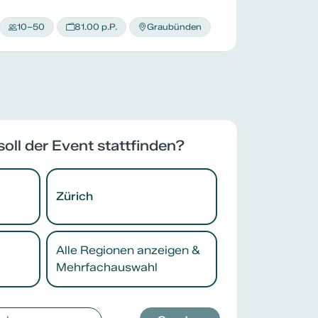
10–50
81.00 p.P.
Graubünden
soll der Event stattfinden?
Zürich
Alle Regionen anzeigen &
Mehrfachauswahl