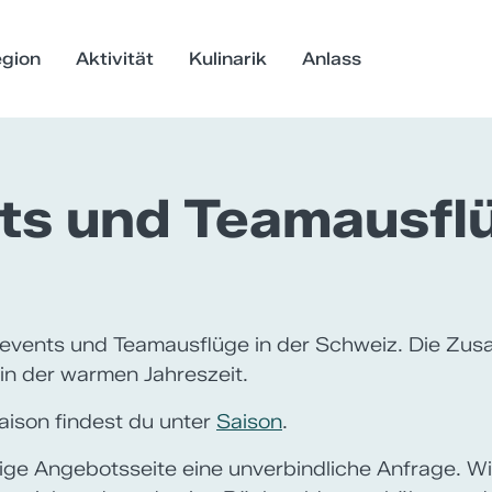
gion
Aktivität
Kulinarik
Anlass
s und Teamausflü
events und Teamausflüge in der Schweiz. Die Zus
n der warmen Jahreszeit.
aison findest du unter
Saison
.
eilige Angebotsseite eine unverbindliche Anfrage. W