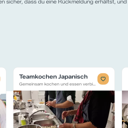
len sicher, dass du eine Rückmeldung erhältst, und
Teamkochen Japanisch
Gemeinsam kochen und essen verbindet