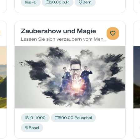
2–6
50.00 p.P.
Bern
Zaubershow und Magie
Lassen Sie sich verzaubern vom Mentalist!
10–1000
500.00 Pauschal
Basel