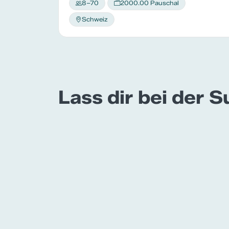
8–70
2000.00 Pauschal
Schweiz
Lass dir bei der 