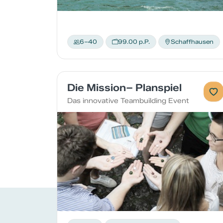
6–40
99.00 p.P.
Schaffhausen
Die Mission– Planspiel
Das innovative Teambuilding Event