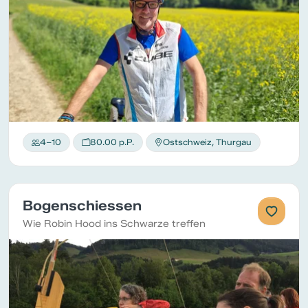
4–10
80.00 p.P.
Ostschweiz, Thurgau
Bogenschiessen
Wie Robin Hood ins Schwarze treffen