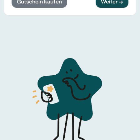
Gutschein kaufen
Weiter →