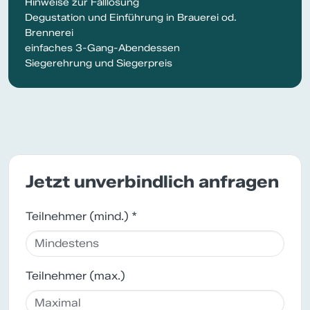
Hinweise zur Falllösung
Degustation und Einführung in Brauerei od.
Brennerei
einfaches 3-Gang-Abendessen
Siegerehrung und Siegerpreis
Jetzt unverbindlich anfragen
Teilnehmer (mind.) *
Teilnehmer (max.)