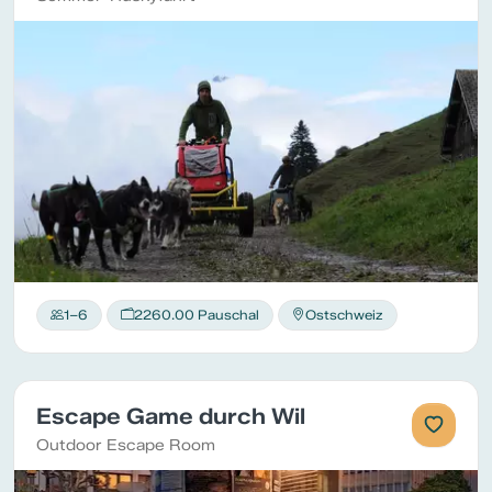
1–6
2260.00 Pauschal
Ostschweiz
Escape Game durch Wil
Outdoor Escape Room