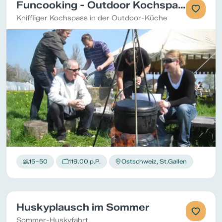
Funcooking - Outdoor Kochspass
Kniffliger Kochspass in der Outdoor-Küche
15–50
119.00 p.P.
Ostschweiz, St.Gallen
Huskyplausch im Sommer
Sommer-Huskyfahrt