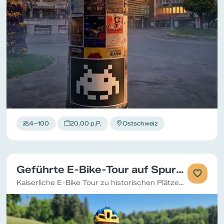
4–100
20.00 p.P.
Ostschweiz
Geführte E-Bike-Tour auf Spuren Napoleon III am schönen Untersee
Kaiserliche E-Bike Tour zu historischen Plätzen ab Ermatingen