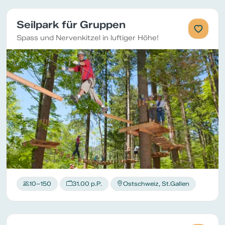
Seilpark für Gruppen
Spass und Nervenkitzel in luftiger Höhe!
10–150
31.00 p.P.
Ostschweiz, St.Gallen