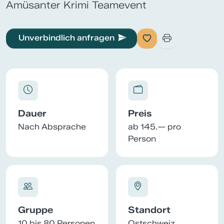
Amüsanter Krimi Teamevent
Unverbindlich anfragen
Dauer
Preis
Nach Absprache
ab 145.— pro
Person
Gruppe
Standort
10 bis 80 Personen
Ostschweiz,