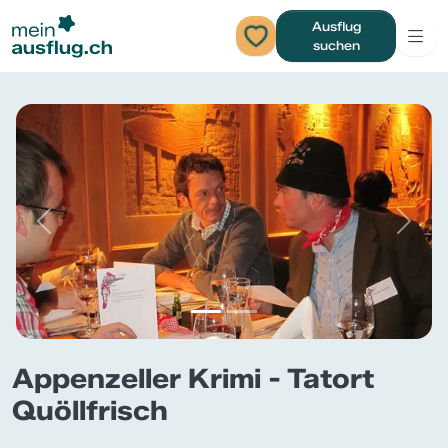
Ausflug
suchen
Previous
Next
Appenzeller Krimi - Tatort
Quöllfrisch