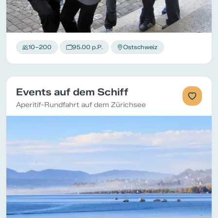
10–200
95.00 p.P.
Ostschweiz
Events auf dem Schiff
Aperitif-Rundfahrt auf dem Zürichsee