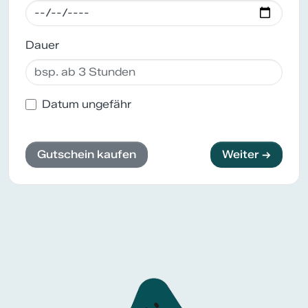
Dauer
Datum ungefähr
Gutschein kaufen
Weiter →