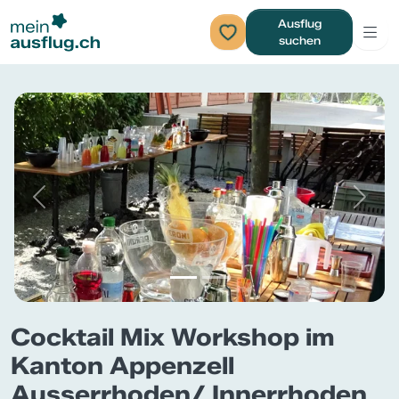
Ausflug
suchen
Previous
Next
Cocktail Mix Workshop im
Kanton Appenzell
Ausserrhoden/ Innerrhoden