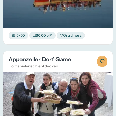
15–50
80.00 p.P.
Ostschweiz
Appenzeller Dorf Game
Dorf spielerisch entdecken