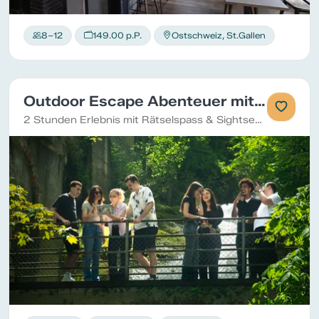
8–12
149.00 p.P.
Ostschweiz, St.Gallen
Outdoor Escape Abenteuer mit Apéro
2 Stunden Erlebnis mit Rätselspass & Sightseeing und Apéro in der Escape Bar