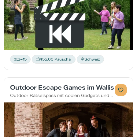
3–15
455.00 Pauschal
Schweiz
Outdoor Escape Games im Wallis
Outdoor Rätselspass mit coolen Gadgets und Augmented Reality