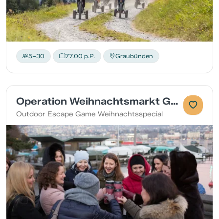
5–30
77.00 p.P.
Graubünden
Operation Weihnachtsmarkt Game
Outdoor Escape Game Weihnachtsspecial