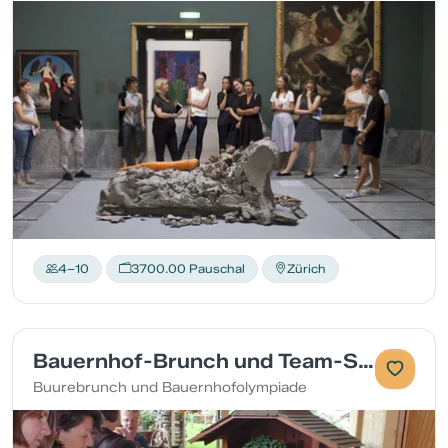
4–10
3700.00 Pauschal
Zürich
Bauernhof-Brunch und Team-Spiele
Buurebrunch und Bauernhofolympiade