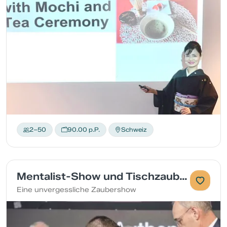
2–50
90.00 p.P.
Schweiz
Mentalist-Show und Tischzauberei
Eine unvergessliche Zaubershow