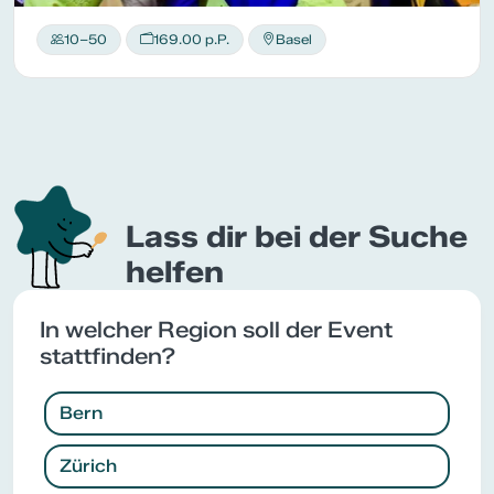
10–50
169.00 p.P.
Basel
Lass dir bei der Suche
helfen
In welcher Region soll der Event
stattfinden?
Bern
Zürich