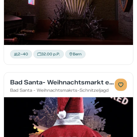
2–40
32.00 p.P.
Bern
Bad Santa- Weihnachtsmarkt edition
Bad Santa - Weihnachtsmakrts-Schnitzeljagd