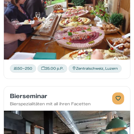
50–250
35.00 p.P.
Zentralschweiz, Luzern
Bierseminar
Bierspezialitäten mit all ihren Facetten