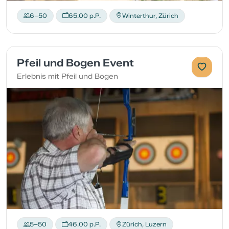
6–50
65.00 p.P.
Winterthur, Zürich
Pfeil und Bogen Event
Erlebnis mit Pfeil und Bogen
5–50
46.00 p.P.
Zürich, Luzern