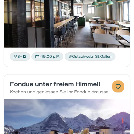
8–12
149.00 p.P.
Ostschweiz, St.Gallen
Fondue unter freiem Himmel!
Kochen und geniessen Sie Ihr Fondue draussen!