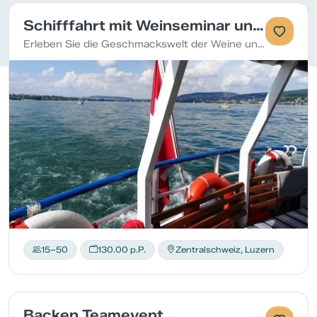
Schifffahrt mit Weinseminar und Käse Luzern
Erleben Sie die Geschmackswelt der Weine und Käse
15–50
130.00 p.P.
Zentralschweiz, Luzern
Backen Teamevent