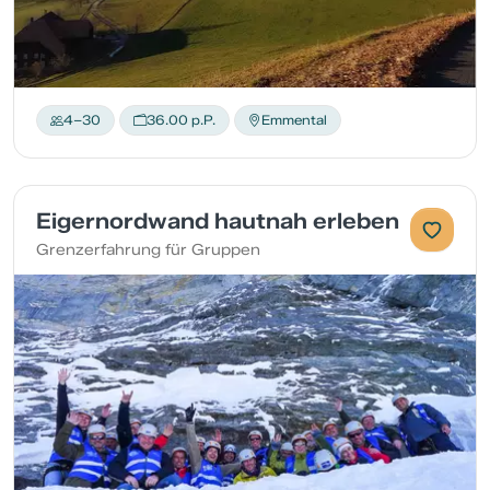
4–30
36.00 p.P.
Emmental
Eigernordwand hautnah erleben
Grenzerfahrung für Gruppen