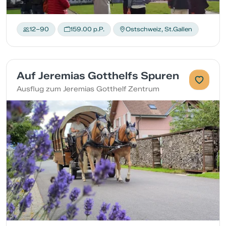
12–90
159.00 p.P.
Ostschweiz, St.Gallen
Auf Jeremias Gotthelfs Spuren
Ausflug zum Jeremias Gotthelf Zentrum