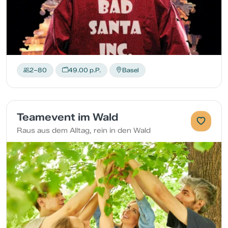
2–80
49.00 p.P.
Basel
Teamevent im Wald
Raus aus dem Alltag, rein in den Wald