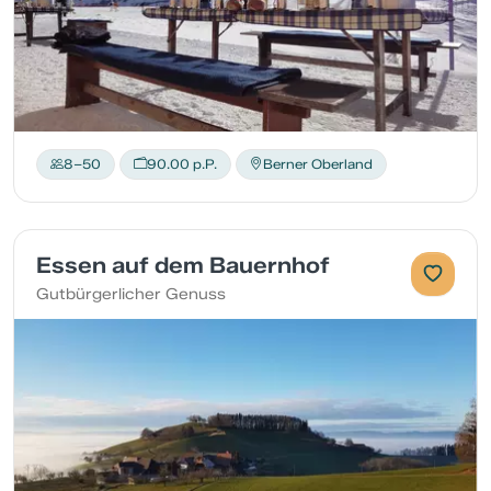
8–50
90.00 p.P.
Berner Oberland
Essen auf dem Bauernhof
Gutbürgerlicher Genuss