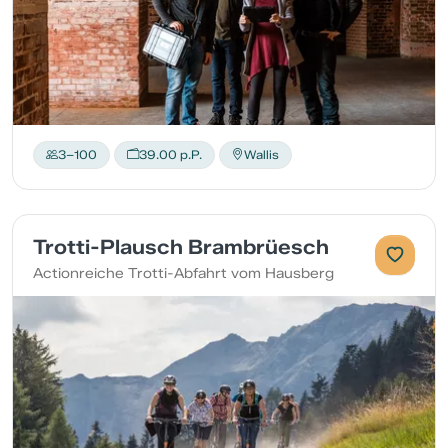
3–100
39.00 p.P.
Wallis
Trotti-Plausch Brambrüesch
Actionreiche Trotti-Abfahrt vom Hausberg