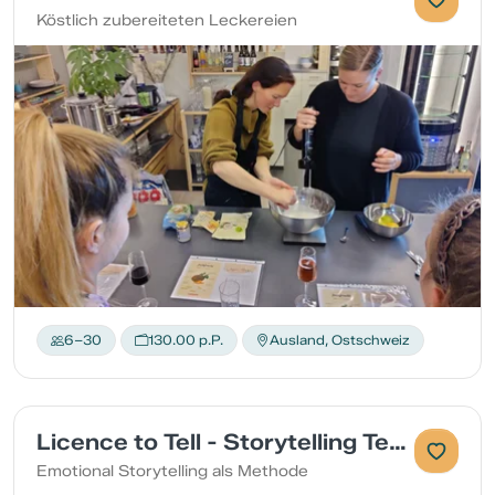
Köstlich zubereiteten Leckereien
6–30
130.00 p.P.
Ausland, Ostschweiz
Licence to Tell - Storytelling Teamworkshop
Emotional Storytelling als Methode