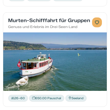
Murten-Schifffahrt für Gruppen
Genuss und Erlebnis im Drei‑Seen‑Land
26–60
650.00 Pauschal
Seeland