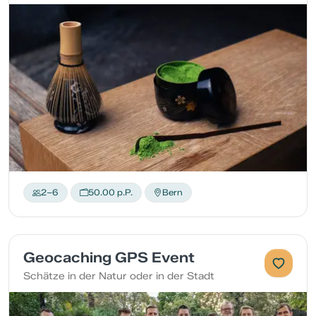
2–6
50.00 p.P.
Bern
Geocaching GPS Event
Schätze in der Natur oder in der Stadt