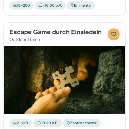
15–250
140.00 p.P.
Emmental
Escape Game durch Einsiedeln
Outdoor Game
2–100
20.00 p.P.
Zentralschweiz