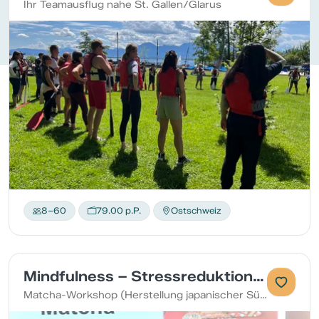
Ihr Teamausflug nahe St. Gallen/Glarus
8–60
79.00 p.P.
Ostschweiz
Mindfulness – Stressreduktion mit Teezeremonie
Matcha-Workshop (Herstellung japanischer Süssigkeiten, Meditation und Teezeremonie)