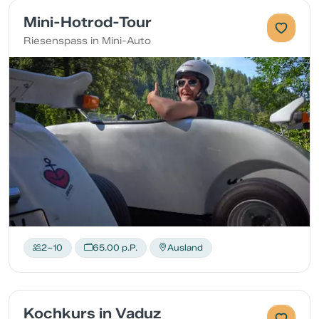
Mini-Hotrod-Tour
Riesenspass in Mini-Auto
2–10
65.00 p.P.
Ausland
Kochkurs in Vaduz