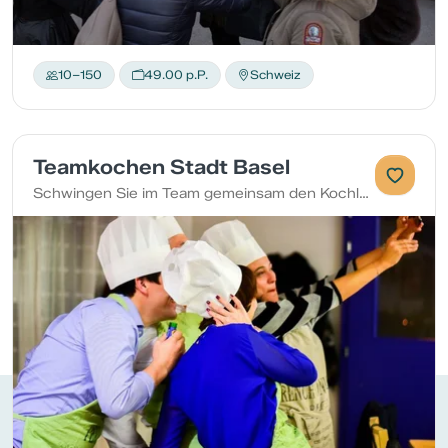
10–150
49.00 p.P.
Schweiz
Teamkochen Stadt Basel
Schwingen Sie im Team gemeinsam den Kochlöffel