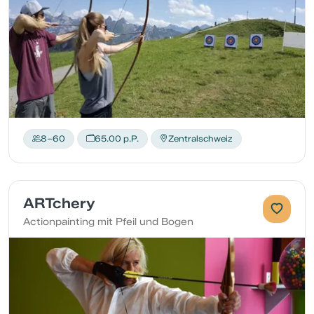
8–60
65.00 p.P.
Zentralschweiz
ARTchery
Actionpainting mit Pfeil und Bogen