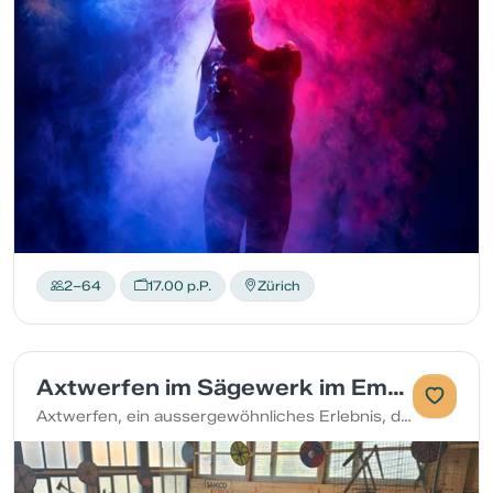
2–64
17.00 p.P.
Zürich
Axtwerfen im Sägewerk im Emmental
Axtwerfen, ein aussergewöhnliches Erlebnis, das Kraft, Technik und eine gute Portion Spass verbindet.