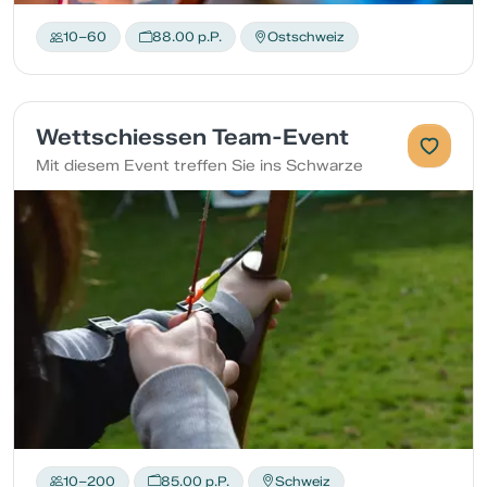
10–60
88.00 p.P.
Ostschweiz
Wettschiessen Team-Event
Mit diesem Event treffen Sie ins Schwarze
10–200
85.00 p.P.
Schweiz