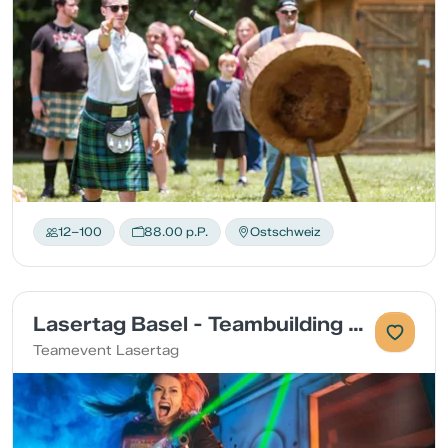
12–100
88.00 p.P.
Ostschweiz
Lasertag Basel - Teambuilding mit Apéro und Catering
Teamevent Lasertag