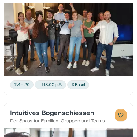
4–120
48.00 p.P.
Basel
Intuitives Bogenschiessen
Der Spass für Familien, Gruppen und Teams.