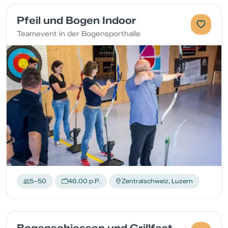
Pfeil und Bogen Indoor
Teamevent in der Bogensporthalle
5–50
46.00 p.P.
Zentralschweiz, Luzern