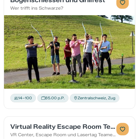
Bogenschiessen und Grillfest
Wer trifft ins Schwarze?
14–100
85.00 p.P.
Zentralschweiz, Zug
Virtual Reality Escape Room Teamevent mit Catering
VR Center, Escape Room und Lasertag Teamevent