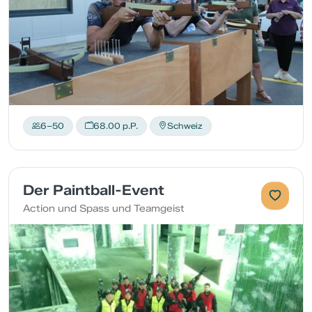
6–50
68.00 p.P.
Schweiz
Der Paintball-Event
Action und Spass und Teamgeist