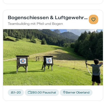
Bogenschiessen & Luftgewehrschiessen - Der treffsichere Event in Gstaad und Umgebung
Teambuilding mit Pfeil und Bogen
1–20
280.00 Pauschal
Berner Oberland