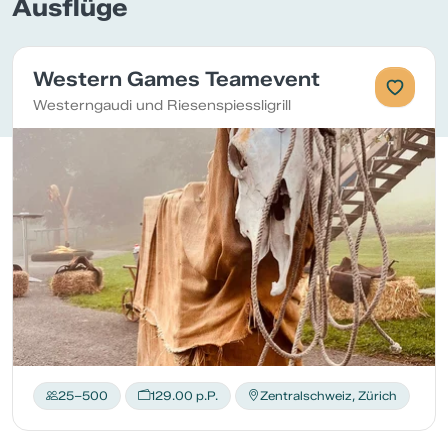
Ausflüge
Western Games Teamevent
Westerngaudi und Riesenspiessligrill
25–500
129.00 p.P.
Zentralschweiz, Zürich