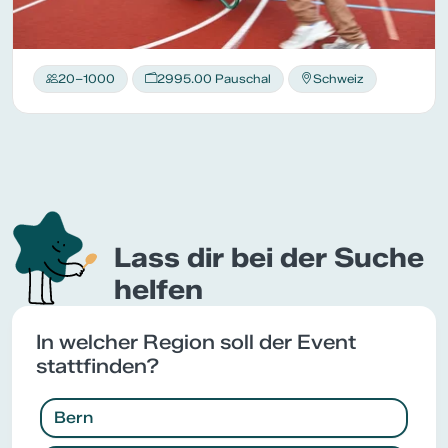
20–1000
2995.00 Pauschal
Schweiz
Lass dir bei der Suche
helfen
In welcher Region soll der Event
stattfinden?
Bern