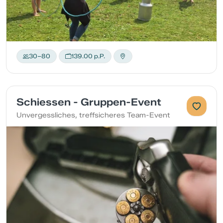
30–80
139.00 p.P.
Schiessen - Gruppen-Event
Unvergessliches, treffsicheres Team-Event