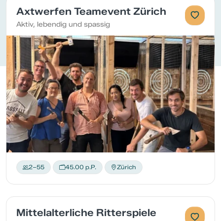
Axtwerfen Teamevent Zürich
Aktiv, lebendig und spassig
2–55
45.00 p.P.
Zürich
Mittelalterliche Ritterspiele