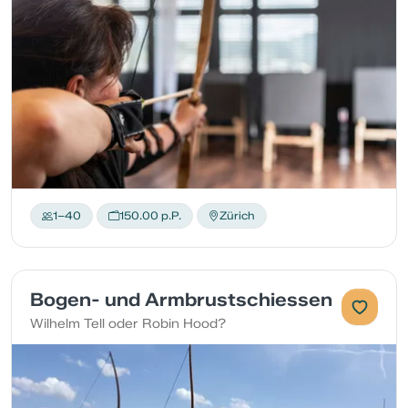
1–40
150.00 p.P.
Zürich
Bogen- und Armbrustschiessen
Wilhelm Tell oder Robin Hood?