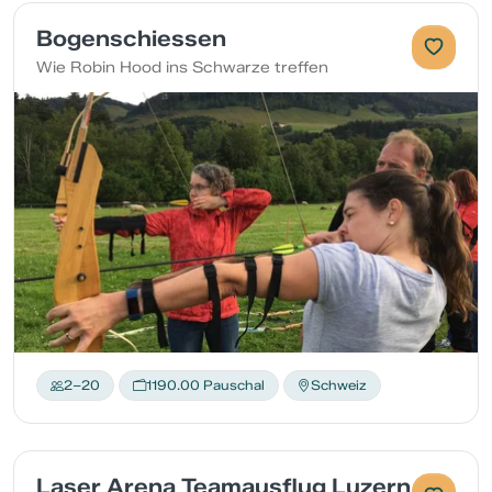
Bogenschiessen
Wie Robin Hood ins Schwarze treffen
2–20
1190.00 Pauschal
Schweiz
Laser Arena Teamausflug Luzern