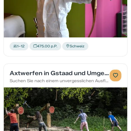
1–12
475.00 p.P.
Schweiz
Axtwerfen in Gstaad und Umgebung
Suchen Sie nach einem unvergesslichen Ausflug mit Ihren Liebsten oder einer Gruppe von Freunden? Begeben Sie sich mit uns auf ein Axt-Wurf-Abenteuer!