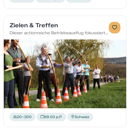
Zielen & Treffen
Dieser actionreiche Betriebsausflug fokussiert sich auf Zielgenauigkeit mit verschiedenen Aktivitäten.
20–300
99.00 p.P.
Schweiz