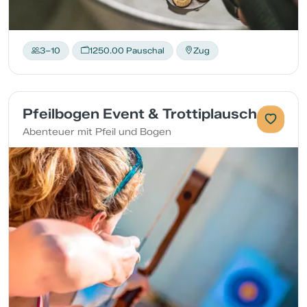
3–10
1250.00 Pauschal
Zug
Pfeilbogen Event & Trottiplausch
Abenteuer mit Pfeil und Bogen