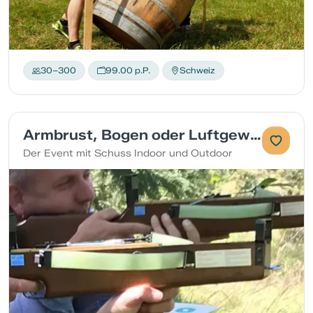
30–300
99.00 p.P.
Schweiz
Armbrust, Bogen oder Luftgewehr
Der Event mit Schuss Indoor und Outdoor