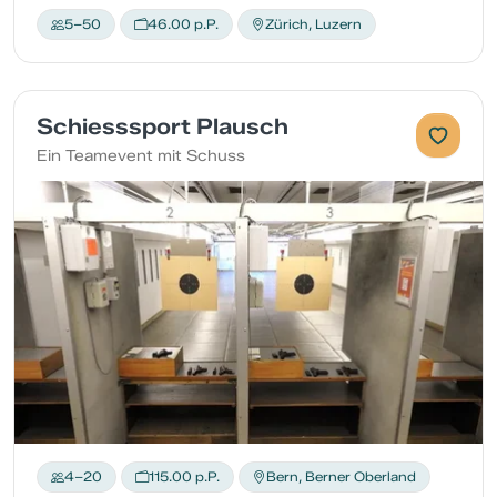
5–50
46.00 p.P.
Zürich, Luzern
Schiesssport Plausch
Ein Teamevent mit Schuss
4–20
115.00 p.P.
Bern, Berner Oberland