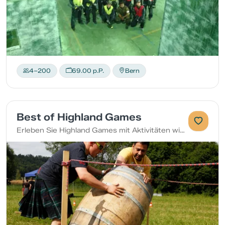
4–200
69.00 p.P.
Bern
Best of Highland Games
Erleben Sie Highland Games mit Aktivitäten wie Axtwerfen, Baumstammwerfen, Whiskyfass-Parcours, Dart, Steinstossen uvm.