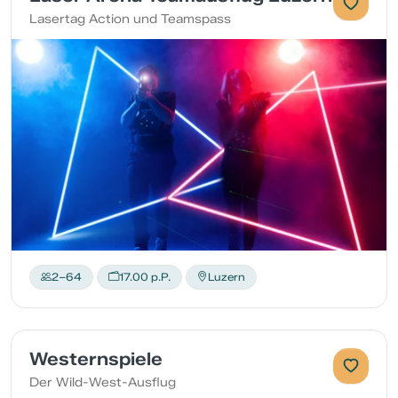
Lasertag Action und Teamspass
2–64
17.00 p.P.
Luzern
Westernspiele
Der Wild-West-Ausflug