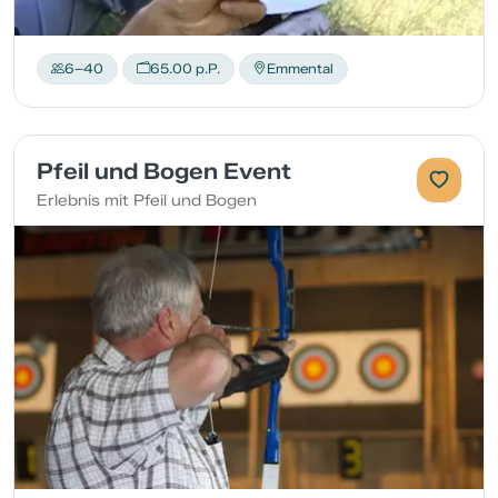
6–40
65.00 p.P.
Emmental
Pfeil und Bogen Event
Erlebnis mit Pfeil und Bogen