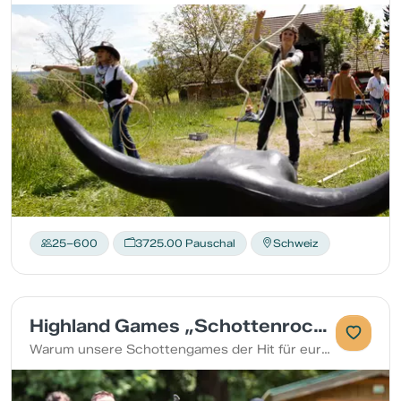
25–600
3725.00 Pauschal
Schweiz
Highland Games „Schottenrock statt Krawatte"
Warum unsere Schottengames der Hit für euren nächsten Betriebsausflug sind