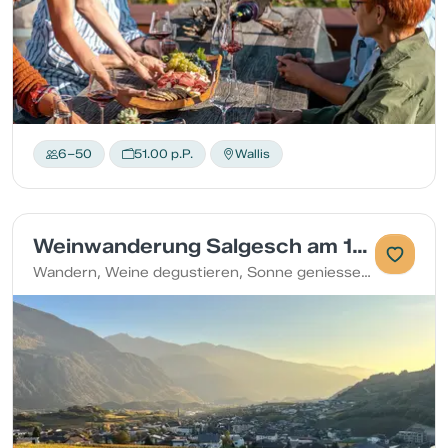
6–50
51.00 p.P.
Wallis
Weinwanderung Salgesch am 12. September
Wandern, Weine degustieren, Sonne geniessen und kulinarische Highlights entdecken.