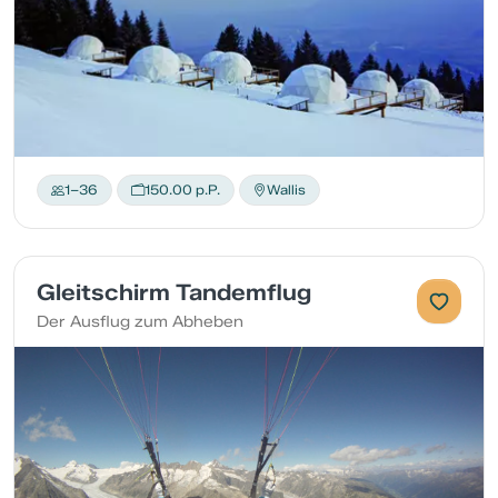
1–36
150.00 p.P.
Wallis
Gleitschirm Tandemflug
Der Ausflug zum Abheben