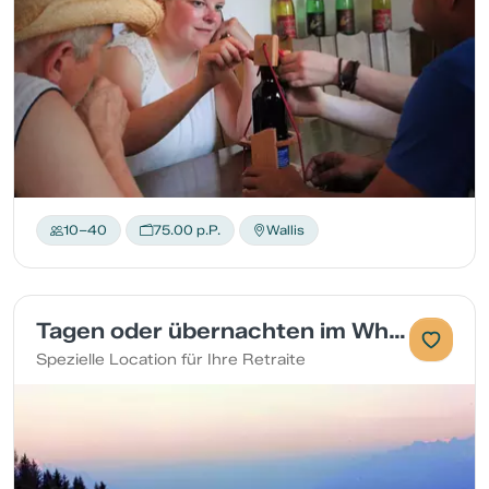
10–40
75.00 p.P.
Wallis
Tagen oder übernachten im Whitepod
Spezielle Location für Ihre Retraite