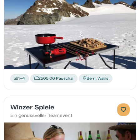
1–4
2505.00 Pauschal
Bern, Wallis
Winzer Spiele
Ein genussvoller Teamevent