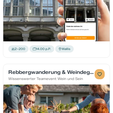
2–200
14.00 p.P.
Wallis
Rebbergwanderung & Weindegustation
Wissenswerter Teamevent Wein und Sein