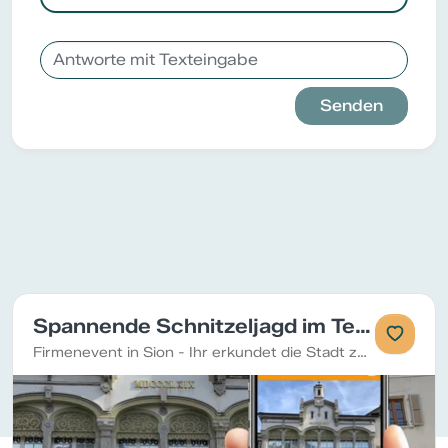
Senden
Spannende Schnitzeljagd im Team in Sion
Firmenevent in Sion - Ihr erkundet die Stadt zu Fuss und stärkt gleichzeitig eure Teamkompetenzen. Löst verschiedene Arten von Aufgaben und sammelt Punkte für euer Team.