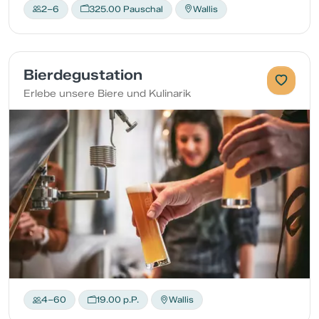
2–6
325.00 Pauschal
Wallis
Bierdegustation
Erlebe unsere Biere und Kulinarik
4–60
19.00 p.P.
Wallis