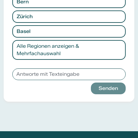
Bern
Zürich
Basel
Alle Regionen anzeigen &
Mehrfachauswahl
Senden