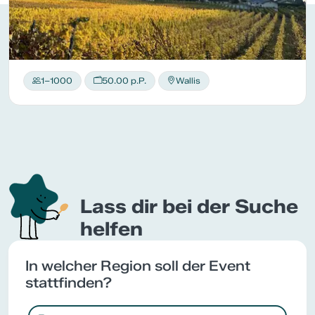
1–1000
50.00 p.P.
Wallis
Lass dir bei der Suche
helfen
In welcher Region soll der Event
stattfinden?