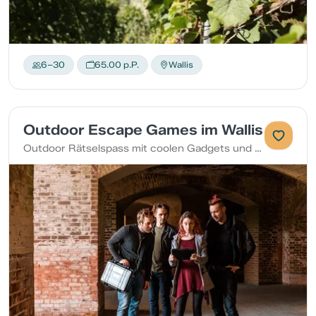
6–30
65.00 p.P.
Wallis
Outdoor Escape Games im Wallis
Outdoor Rätselspass mit coolen Gadgets und Augmented Reality