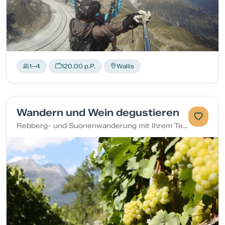
1–4
120.00 p.P.
Wallis
Wandern und Wein degustieren
Rebberg- und Suonenwanderung mit Ihrem Team