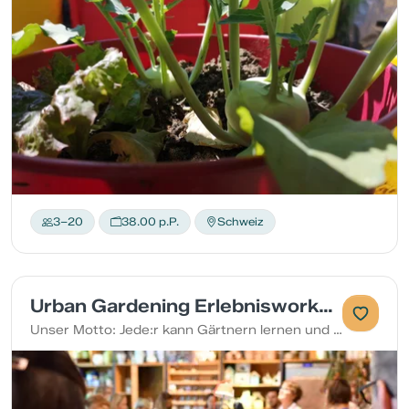
3–20
38.00 p.P.
Schweiz
Urban Gardening Erlebnisworkshop
Unser Motto: Jede:r kann Gärtnern lernen und geniessen.