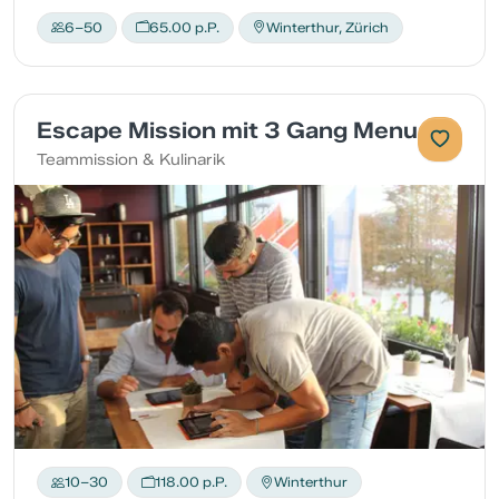
6–50
65.00 p.P.
Winterthur, Zürich
Escape Mission mit 3 Gang Menu
Teammission & Kulinarik
10–30
118.00 p.P.
Winterthur