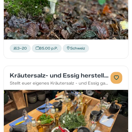
3–20
85.00 p.P.
Schweiz
Kräutersalz- und Essig herstellen
Stellt euer eigenes Kräutersalz - und Essig ganz nach euren Gusto her