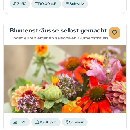
2–50
90.00 p.P.
Schweiz
Blumensträusse selbst gemacht
Bindet euren eigenen saisonalen Blumenstrauss
3–20
95.00 p.P.
Schweiz