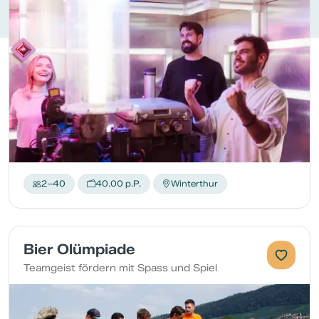
2–40
40.00 p.P.
Winterthur
Bier Olümpiade
Teamgeist fördern mit Spass und Spiel