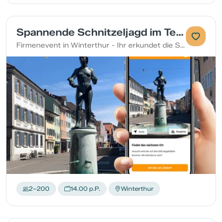
Spannende Schnitzeljagd im Team in Winterthur
Firmenevent in Winterthur - Ihr erkundet die Stadt zu Fuss und stärkt gleichzeitig eure Teamkompetenzen. Löst verschiedene Arten von Aufgaben und sammelt Punkte für euer Team.
2–200
14.00 p.P.
Winterthur