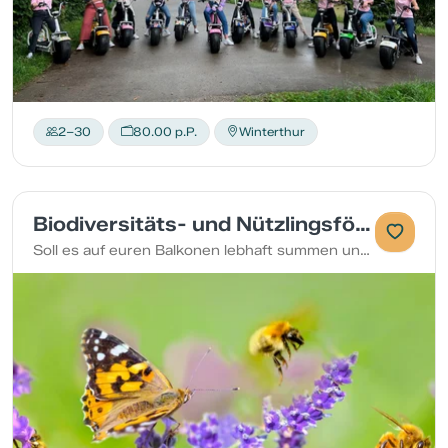
2–30
80.00 p.P.
Winterthur
Biodiversitäts- und Nützlingsförderung
Soll es auf euren Balkonen lebhaft summen und flattern? Dann ist dieser Kurs genau das Richtige für euch.