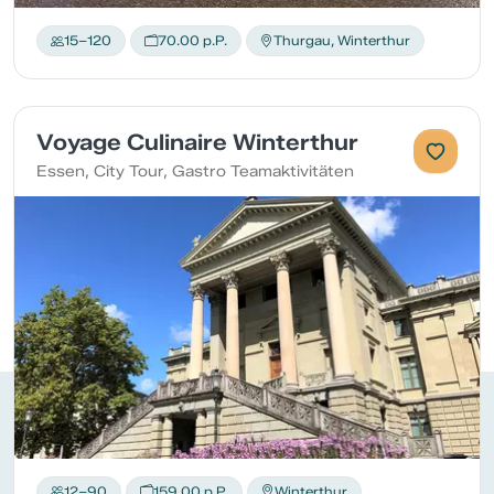
15–120
70.00 p.P.
Thurgau, Winterthur
Voyage Culinaire Winterthur
Essen, City Tour, Gastro Teamaktivitäten
12–90
159.00 p.P.
Winterthur