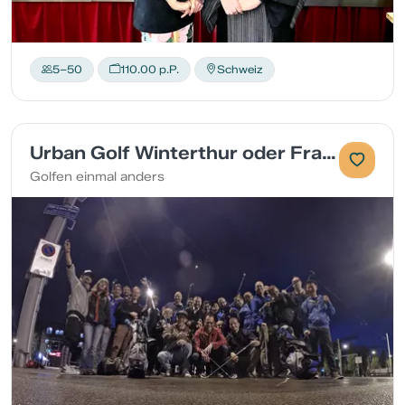
5–50
110.00 p.P.
Schweiz
Urban Golf Winterthur oder Frauenfeld
Golfen einmal anders