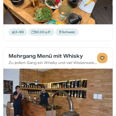
3–99
50.00 p.P.
Schweiz
Mehrgang Menü mit Whisky
Zu jedem Gang ein Whisky und viel Wissenswertes!