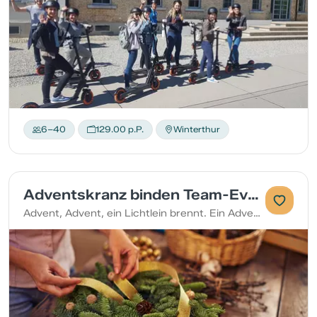
6–40
129.00 p.P.
Winterthur
Adventskranz binden Team-Event
Advent, Advent, ein Lichtlein brennt. Ein Adventskranz bringt Freude und Wärme in die Adventszeit und erst recht, wenn der Kranz selbst gebunden ist.