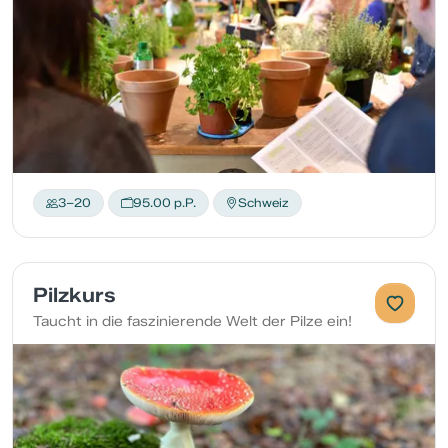
3–20
95.00 p.P.
Schweiz
Pilzkurs
Taucht in die faszinierende Welt der Pilze ein!