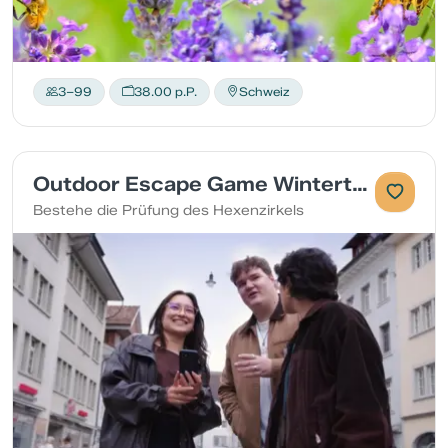
3–99
38.00 p.P.
Schweiz
Outdoor Escape Game Winterthur
Bestehe die Prüfung des Hexenzirkels