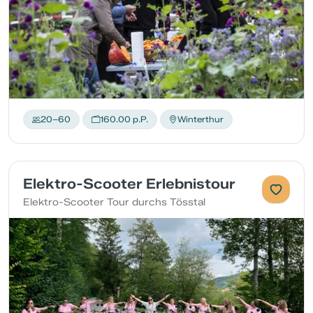
20–60
160.00 p.P.
Winterthur
Elektro-Scooter Erlebnistour
Elektro-Scooter Tour durchs Tösstal