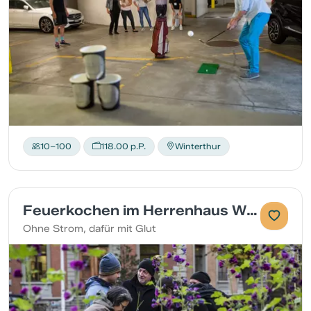
10–100
118.00 p.P.
Winterthur
Feuerkochen im Herrenhaus Winterthur
Ohne Strom, dafür mit Glut