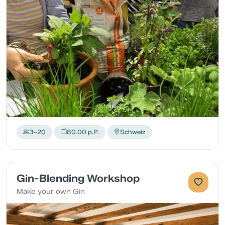
3–20
80.00 p.P.
Schweiz
Gin-Blending Workshop
Make your own Gin