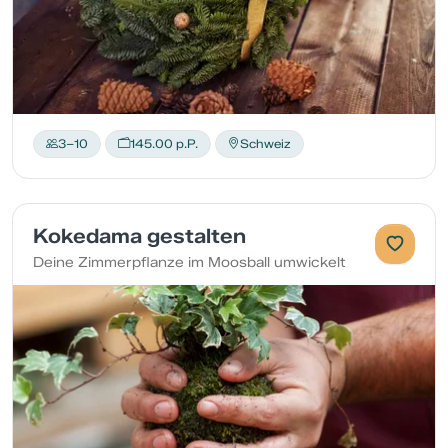
3–10
145.00 p.P.
Schweiz
Kokedama gestalten
Deine Zimmerpflanze im Moosball umwickelt