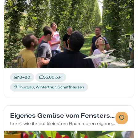
10–80
55.00 p.P.
Thurgau, Winterthur, Schaffhausen
Eigenes Gemüse vom Fenstersims
Lernt wie ihr auf kleinstem Raum euren eigenen Minigarten geniessen könnt.