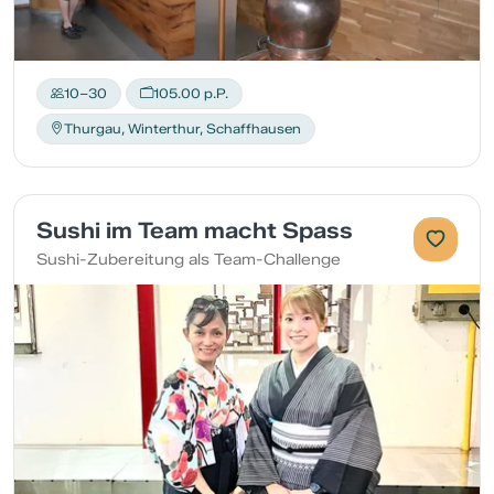
10–30
105.00 p.P.
Thurgau, Winterthur, Schaffhausen
Sushi im Team macht Spass
Sushi-Zubereitung als Team-Challenge