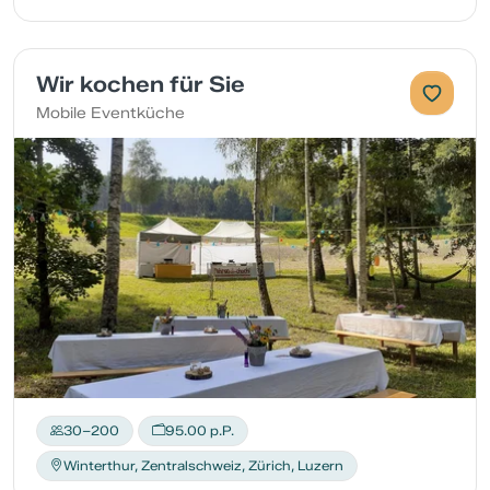
Wir kochen für Sie
Mobile Eventküche
30–200
95.00 p.P.
Winterthur, Zentralschweiz, Zürich, Luzern