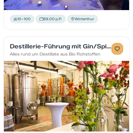
10–100
89.00 p.P.
Winterthur
Destillerie-Führung mit Gin/Spirituosen-Degustation
Alles rund um Destillate aus Bio Rohstoffen