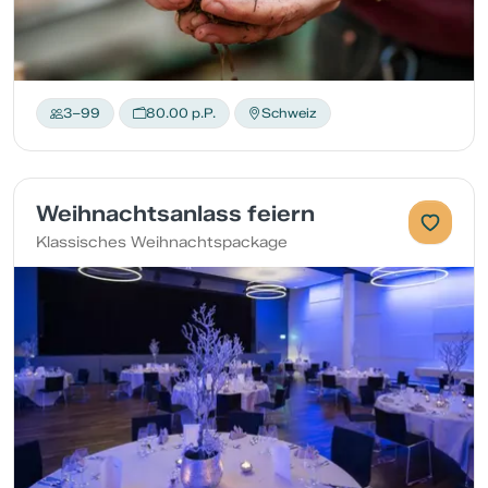
3–99
80.00 p.P.
Schweiz
Weihnachtsanlass feiern
Klassisches Weihnachtspackage