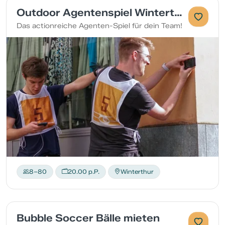
Outdoor Agentenspiel Winterthur
Das actionreiche Agenten-Spiel für dein Team!
8–80
20.00 p.P.
Winterthur
Bubble Soccer Bälle mieten