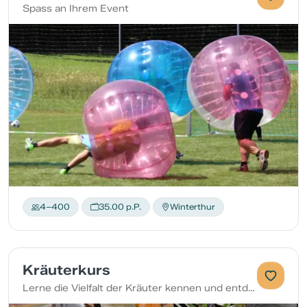
Spass an Ihrem Event
4–400
35.00 p.P.
Winterthur
Kräuterkurs
Lerne die Vielfalt der Kräuter kennen und entdecke die feinen Unterschiede verschiedener Sorten