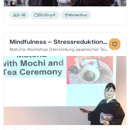
2–18
29.00 p.P.
Winterthur
Mindfulness – Stressreduktion mit Teezeremonie
Matcha-Workshop (Herstellung japanischer Süssigkeiten, Meditation und Teezeremonie)