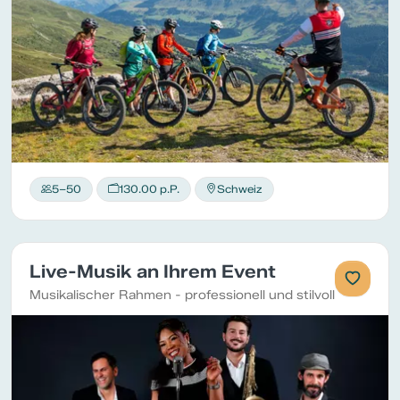
5–50
130.00 p.P.
Schweiz
Live-Musik an Ihrem Event
Musikalischer Rahmen - professionell und stilvoll