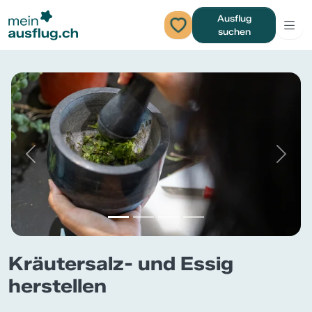
Ausflug
suchen
Previous
Next
Kräutersalz- und Essig
herstellen