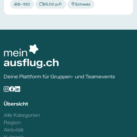
6–100
85.00 p.P.
Schweiz
Deine Plattform für Gruppen- und Teamevents
Übersicht
Alle Kategorien
Region
Aktivität