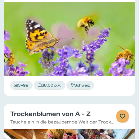
3–99
38.00 p.P.
Schweiz
Trockenblumen von A - Z
Tauche ein in die bezaubernde Welt der Trockenblumen