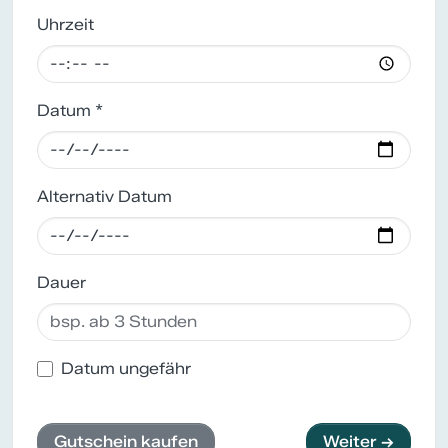
Uhrzeit
Datum *
Alternativ Datum
Dauer
Datum ungefähr
Gutschein kaufen
Weiter →