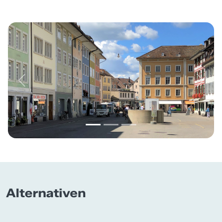
Previous
Next
Alternativen