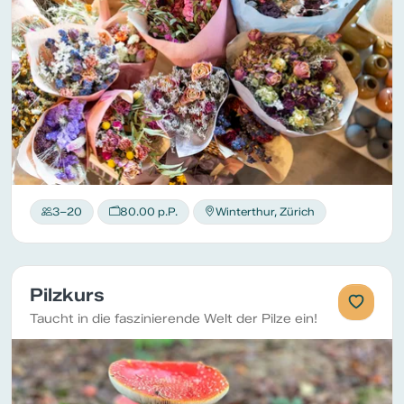
3–20
80.00 p.P.
Winterthur, Zürich
Pilzkurs
Taucht in die faszinierende Welt der Pilze ein!