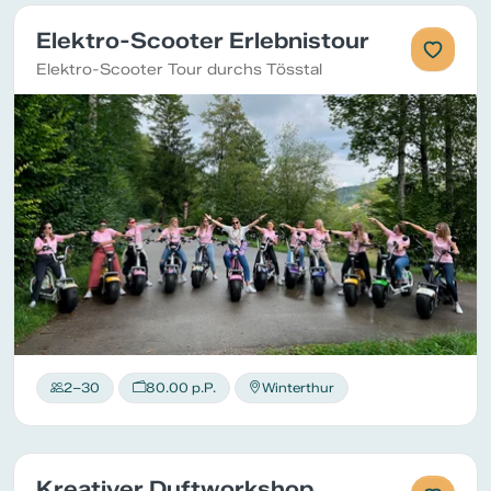
Elektro-Scooter Erlebnistour
Elektro-Scooter Tour durchs Tösstal
2–30
80.00 p.P.
Winterthur
Kreativer Duftworkshop