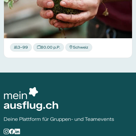
3–99
80.00 p.P.
Schweiz
Deine Plattform für Gruppen- und Teamevents