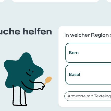
Suche helfen
In welcher Region 
Bern
Basel