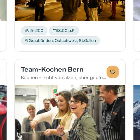
15–200
18.00 p.P.
Graubünden, Ostschweiz, St.Gallen
Team-Kochen Bern
Kochen - nicht versalzen, aber gepfeffert!