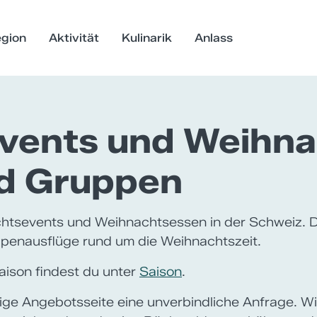
gion
Aktivität
Kulinarik
Anlass
vents und Weihn
nd Gruppen
chtsevents und Weihnachtsessen in der Schweiz. D
penausflüge rund um die Weihnachtszeit.
aison findest du unter
Saison
.
eilige Angebotsseite eine unverbindliche Anfrage. W