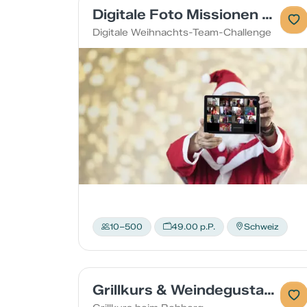
Digitale Foto Missionen X-Mas Edition
Digitale Weihnachts-Team-Challenge
10–500
49.00 p.P.
Schweiz
Grillkurs & Weindegustation