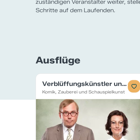
zuständigen Veranstalter weiter, stel
Schritte auf dem Laufenden.
Ausflüge
Verblüffungskünstler und Komiker
Komik, Zauberei und Schauspielkunst