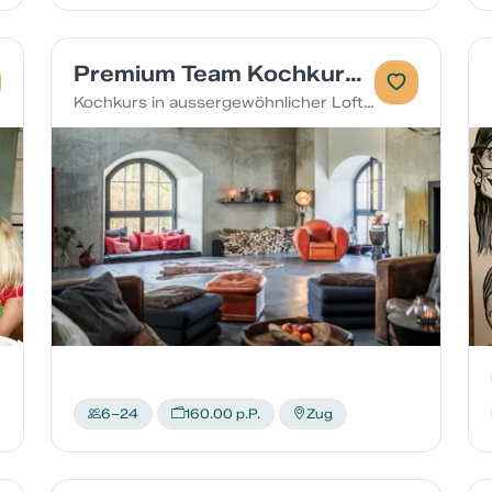
Premium Team Kochkurs in Cham
Kochkurs in aussergewöhnlicher Loft Wohnung
6–24
160.00 p.P.
Zug