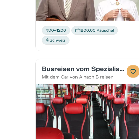
10–1200
1800.00 Pauschal
Schweiz
Busreisen vom Spezialisten
Mit dem Car von A nach B reisen