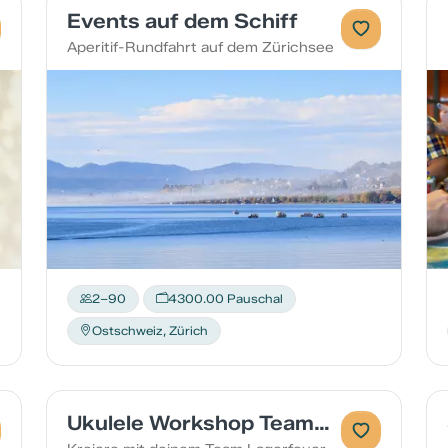
Events auf dem Schiff
Aperitif-Rundfahrt auf dem Zürichsee
2–90
4300.00 Pauschal
Ostschweiz, Zürich
Ukulele Workshop Teamevent