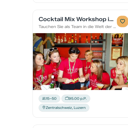
Cocktail Mix Workshop im Kanton Luzern
Tauchen Sie als Team in die Welt der Cocktails ein
15–50
95.00 p.P.
Zentralschweiz, Luzern