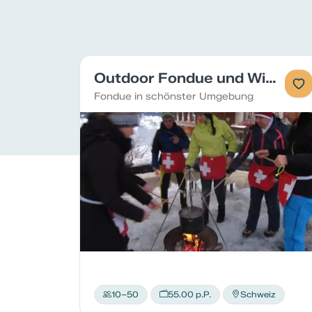
Outdoor Fondue und Wintergames
Fondue in schönster Umgebung
10–50
55.00 p.P.
Schweiz