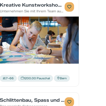
Kreative Kunstworkshops im Atelier
Unternehmen Sie mit Ihrem Team aussergewöhnliche Ausflüge in die Welt der Kunst
7–66
1200.00 Pauschal
Bern
Schlittenbau, Spass und Kreativität