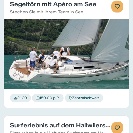
Segeltörn mit Apéro am See
Stechen Sie mit Ihrem Team in See!
2–30
150.00 p.P.
Zentralschweiz
Surferlebnis auf dem Hallwilersee