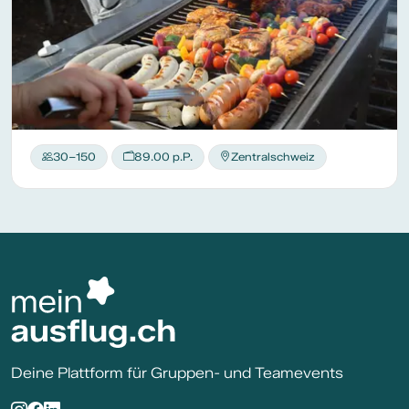
30–150
89.00 p.P.
Zentralschweiz
Deine Plattform für Gruppen- und Teamevents