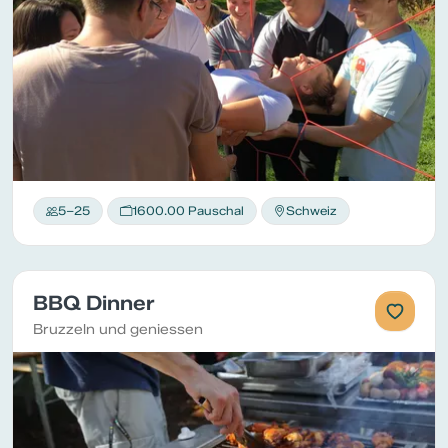
5–25
1600.00 Pauschal
Schweiz
BBQ Dinner
Bruzzeln und geniessen