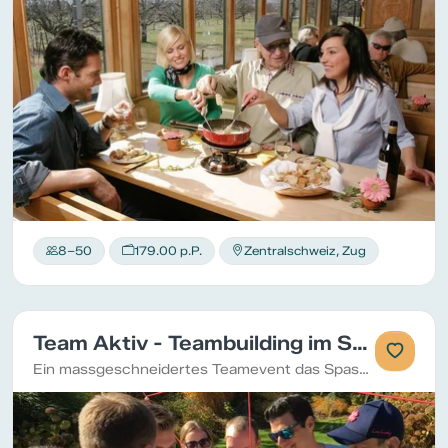
8–50
179.00 p.P.
Zentralschweiz, Zug
Team Aktiv - Teambuilding im Sommer
Ein massgeschneidertes Teamevent das Spass macht!