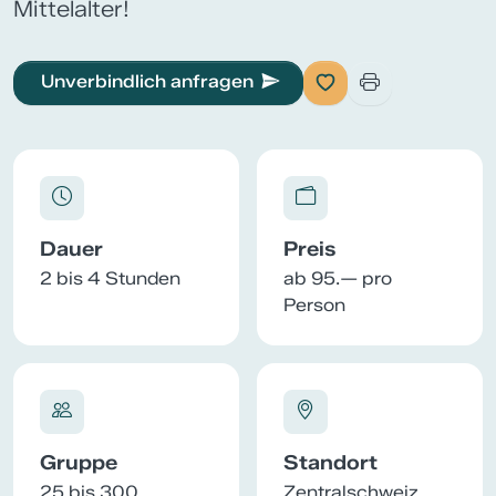
Mittelalter!
Unverbindlich anfragen
Dauer
Preis
2 bis 4 Stunden
ab 95.— pro
Person
Gruppe
Standort
25 bis 300
Zentralschweiz,