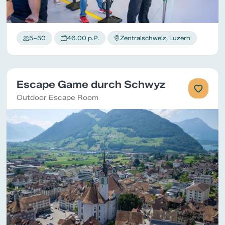
5–50
46.00 p.P.
Zentralschweiz, Luzern
Escape Game durch Schwyz
Outdoor Escape Room