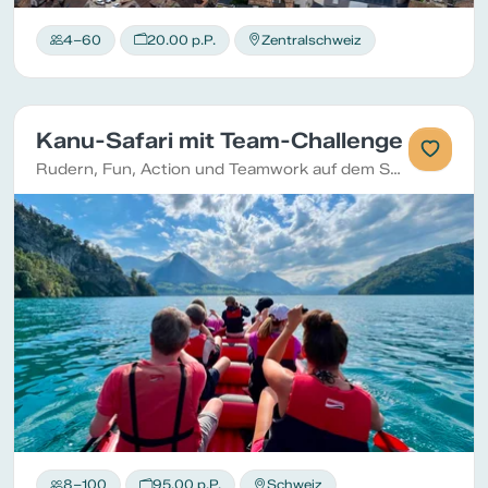
4–60
20.00 p.P.
Zentralschweiz
Kanu-Safari mit Team-Challenge
Rudern, Fun, Action und Teamwork auf dem See
8–100
95.00 p.P.
Schweiz