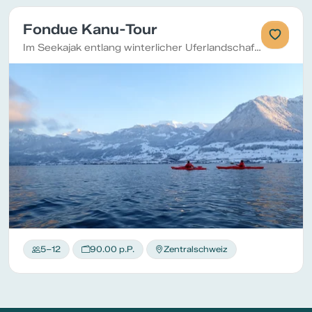
Fondue Kanu-Tour
Im Seekajak entlang winterlicher Uferlandschaft zu einer einsamen Bucht paddeln und dort ein Outdoor-Fondue über dem Feuer geniessen.
5–12
90.00 p.P.
Zentralschweiz