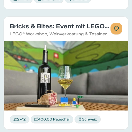
Bricks & Bites: Event mit LEGO®, Wein und Apéro
LEGO® Workshop, Weinverkostung & Tessiner Apéro: kreativ, genussvoll, überraschend anders.
2–12
400.00 Pauschal
Schweiz