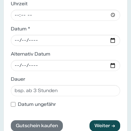
Uhrzeit
Datum *
Alternativ Datum
Dauer
Datum ungefähr
Gutschein kaufen
Weiter →