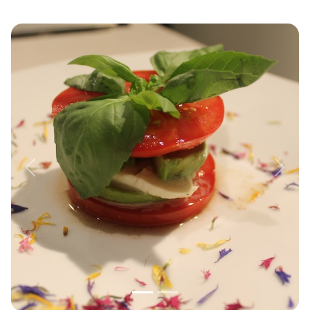
Previous
Next