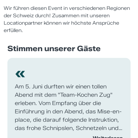
Wir führen diesen Event in verschiedenen Regionen
der Schweiz durch! Zusammen mit unseren
Locationpartner können wir höchste Ansprüche
erfüllen.
Stimmen unserer Gäste
«
Am 5. Juni durften wir einen tollen
Abend mit dem "Team-Kochen Zug"
erleben. Vom Empfang über die
Einführung in den Abend, das Mise-en-
place, die darauf folgende Instruktion,
das frohe Schnipslen, Schnetzeln und
Rüsten danach, den steten "Nachfüll-