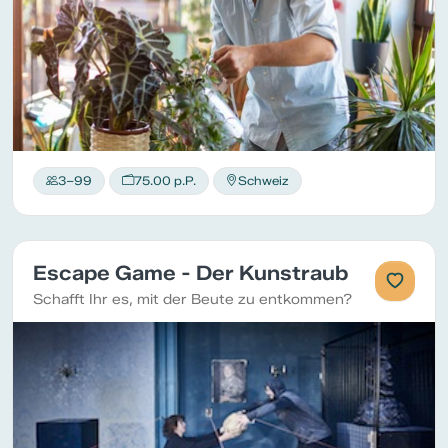
3–99
75.00 p.P.
Schweiz
Escape Game - Der Kunstraub
Schafft Ihr es, mit der Beute zu entkommen?