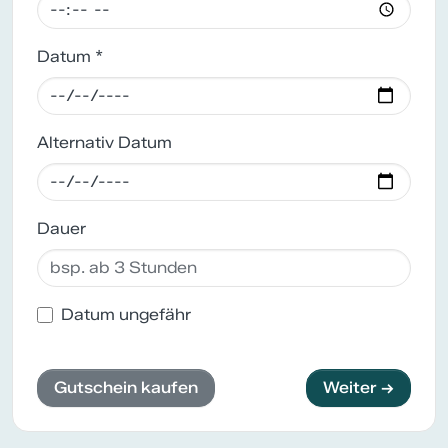
Datum *
Alternativ Datum
Dauer
Datum ungefähr
Gutschein kaufen
Weiter →