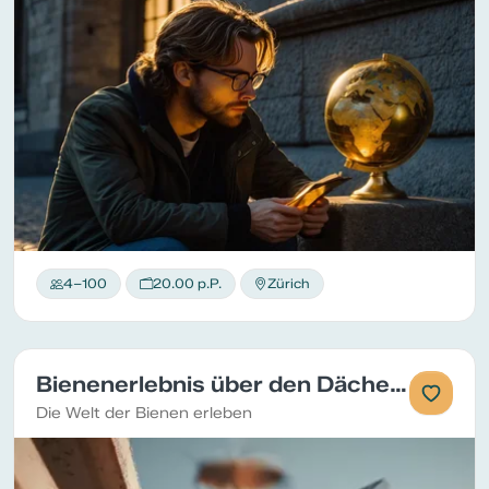
4–100
20.00 p.P.
Zürich
Bienenerlebnis über den Dächern Zürichs
Die Welt der Bienen erleben