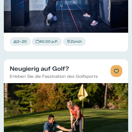
2–20
40.00 p.P.
Zürich
Neugierig auf Golf?
Erleben Sie die Faszination des Golfsports