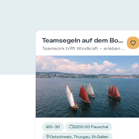
Teamsegeln auf dem Bodensee
Teamwork trifft Windkraft – erleben Sie den Bodensee von seiner sportlichen Seite!
5–30
2200.00 Pauschal
Ostschweiz, Thurgau, St.Gallen