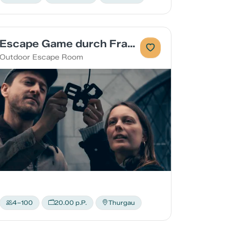
Escape Game durch Frauenfeld
Outdoor Escape Room
4–100
20.00 p.P.
Thurgau