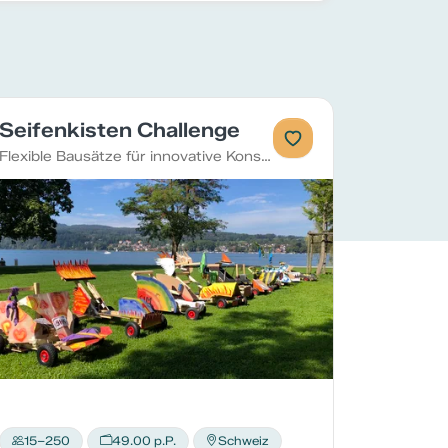
Seifenkisten Challenge
Flexible Bausätze für innovative Konstruktionen
15–250
49.00 p.P.
Schweiz