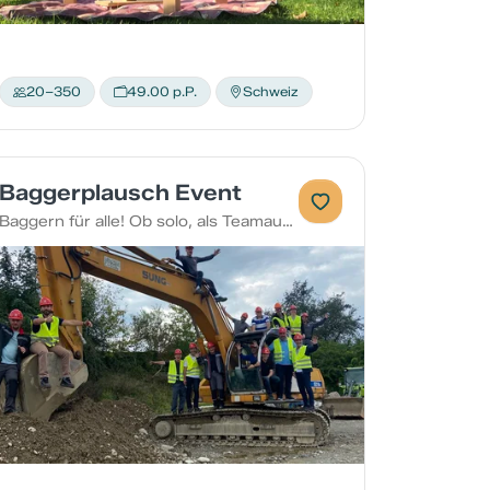
20–350
49.00 p.P.
Schweiz
Baggerplausch Event
Baggern für alle! Ob solo, als Teamausflug oder Polteri