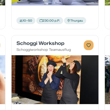
10–50
230.00 p.P.
Thurgau
Schoggi Workshop
Schoggiworkshop Teamausflug