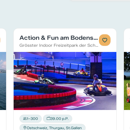
Action & Fun am Bodensee
Grösster Indoor Freizeitpark der Schweiz
1–300
39.00 p.P.
Ostschweiz, Thurgau, St.Gallen