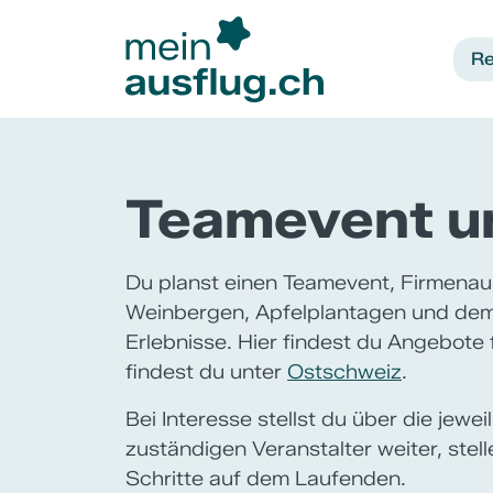
Re
Teamevent u
Du planst einen Teamevent, Firmenau
Weinbergen, Apfelplantagen und dem 
Erlebnisse. Hier findest du Angebote
findest du unter
Ostschweiz
.
Bei Interesse stellst du über die jew
zuständigen Veranstalter weiter, stel
Schritte auf dem Laufenden.