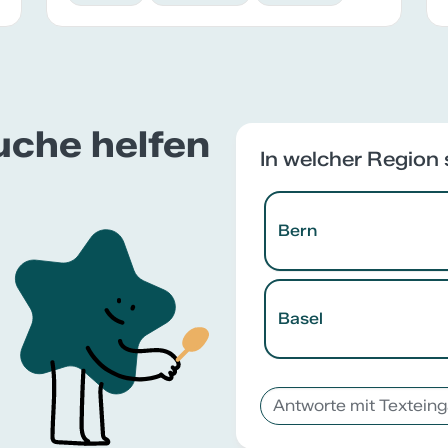
Suche helfen
In welcher Region 
Bern
Basel