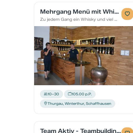
Mehrgang Menü mit Whisky
Zu jedem Gang ein Whisky und viel Wissenswertes!
10–30
105.00 p.P.
Thurgau, Winterthur, Schaffhausen
Team Aktiv - Teambuilding im Sommer