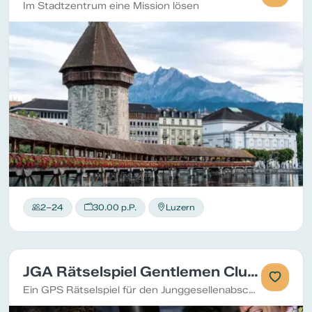
Im Stadtzentrum eine Mission lösen
2–24
30.00 p.P.
Luzern
JGA Rätselspiel Gentlemen Club Luzern
Ein GPS Rätselspiel für den Junggesellenabschied mit persönlichem Rätselbuch