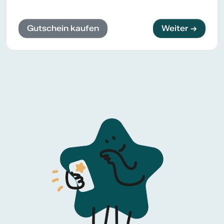
Gutschein kaufen
Weiter →