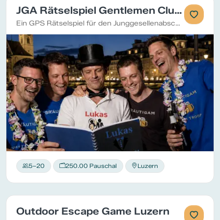
JGA Rätselspiel Gentlemen Club Zürich
Ein GPS Rätselspiel für den Junggesellenabschied mit persönlichem Rätselbuch
5–20
250.00 Pauschal
Luzern
Outdoor Escape Game Luzern