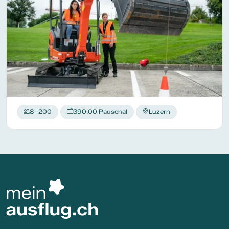
8–200
390.00 Pauschal
Luzern