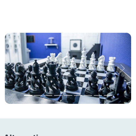
Previous
Next