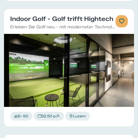
Indoor Golf - Golf trifft Hightech
Erleben Sie Golf neu - mit modernster Technologie! In der Gruppe entdecken Sie das schweizweit grösste Indoor Training Center und geniessen ein Golferlebnis auf einem neuen Level.
6–50
52.50 p.P.
Luzern