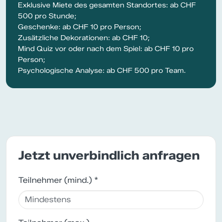
Exklusive Miete des gesamten Standortes: ab CHF
500 pro Stunde;
Geschenke: ab CHF 10 pro Person;
Zusätzliche Dekorationen: ab CHF 10;
Mind Quiz vor oder nach dem Spiel: ab CHF 10 pro
Person;
Psychologische Analyse: ab CHF 500 pro Team.
Jetzt unverbindlich anfragen
Teilnehmer (mind.) *