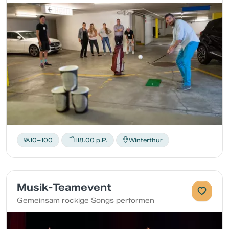
10–100
118.00 p.P.
Winterthur
Musik-Teamevent
Gemeinsam rockige Songs performen