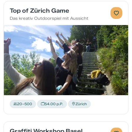
Top of Zürich Game
Das kreativ Outdoorspiel mit Aussicht
20–500
54.00 p.P.
Zürich
Graffiti Workshop Basel