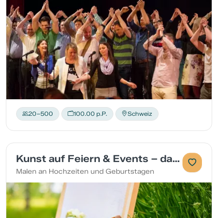
20–500
100.00 p.P.
Schweiz
Kunst auf Feiern & Events – das kreative Highlight
Malen an Hochzeiten und Geburtstagen