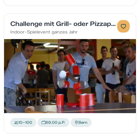
Challenge mit Grill- oder Pizzaplausch
Indoor-Spielevent ganzes Jahr
10–100
89.00 p.P.
Bern