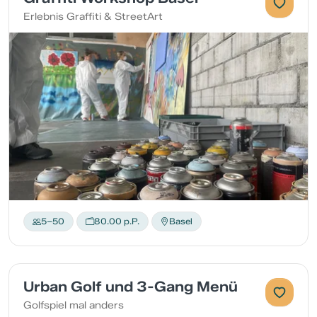
Erlebnis Graffiti & StreetArt
5–50
80.00 p.P.
Basel
Urban Golf und 3-Gang Menü
Golfspiel mal anders