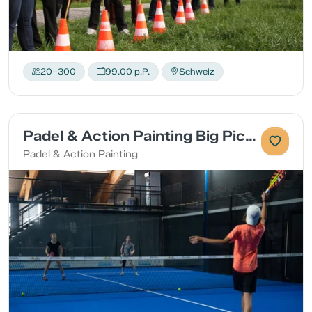
20–300
99.00 p.P.
Schweiz
Padel & Action Painting Big Picture
Padel & Action Painting