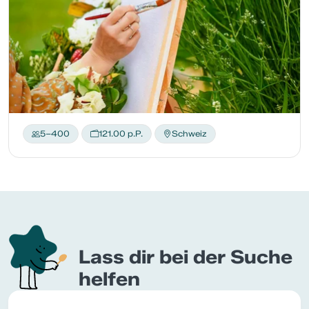
5–400
121.00 p.P.
Schweiz
Lass dir bei der Suche
helfen