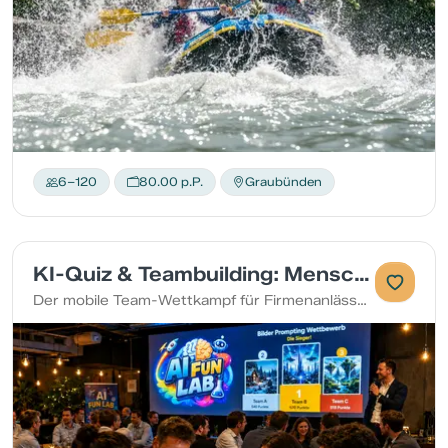
6–120
80.00 p.P.
Graubünden
KI-Quiz & Teambuilding: Mensch gegen KI
Der mobile Team-Wettkampf für Firmenanlässe und Weihnachtsfeiern