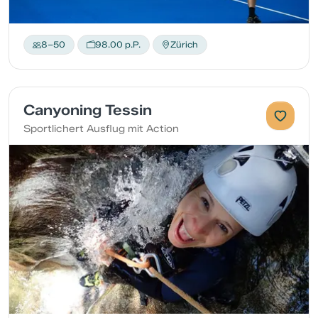
8–50
98.00 p.P.
Zürich
Canyoning Tessin
Sportlichert Ausflug mit Action