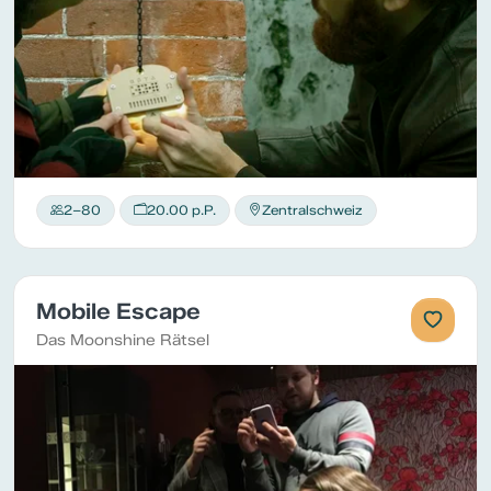
2–80
20.00 p.P.
Zentralschweiz
Mobile Escape
Das Moonshine Rätsel