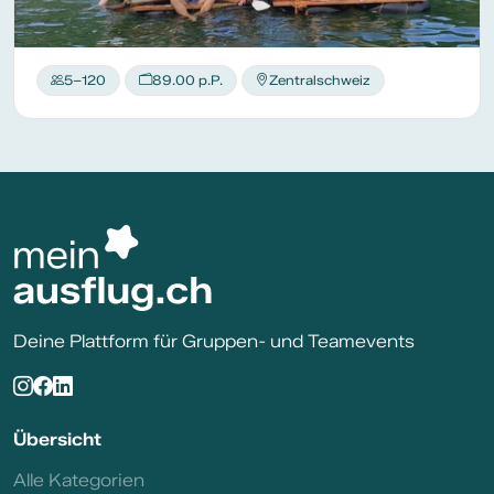
5–120
89.00 p.P.
Zentralschweiz
Deine Plattform für Gruppen- und Teamevents
Übersicht
Alle Kategorien