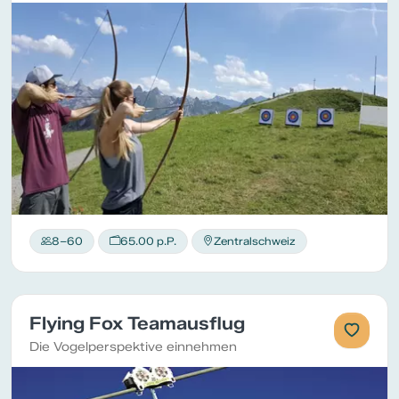
8–60
65.00 p.P.
Zentralschweiz
Flying Fox Teamausflug
Die Vogelperspektive einnehmen