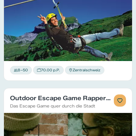
8–50
70.00 p.P.
Zentralschweiz
Outdoor Escape Game Rapperswil
Das Escape Game quer durch die Stadt