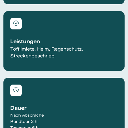
Leistungen
Töfflimiete, Helm, Regenschutz,
Streckenbeschrieb
Dauer
Nach Absprache
Rundtour 3 h
Tagestour 6 h