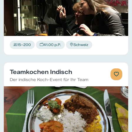
15–200
41.00 p.P.
Schweiz
Teamkochen Indisch
Der indische Koch-Event für Ihr Team