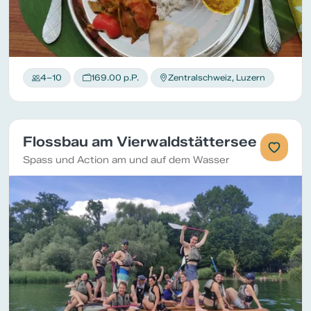
4–10
169.00 p.P.
Zentralschweiz, Luzern
Flossbau am Vierwaldstättersee
Spass und Action am und auf dem Wasser