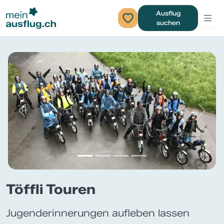
Ausflug
suchen
Previous
Next
Töffli Touren
Jugenderinnerungen aufleben lassen