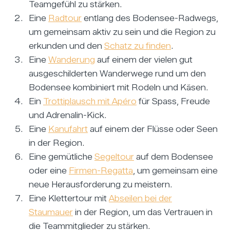
Teamgefühl zu stärken.
Eine
Radtour
entlang des Bodensee-Radwegs,
um gemeinsam aktiv zu sein und die Region zu
erkunden und den
Schatz zu finden
.
Eine
Wanderung
auf einem der vielen gut
ausgeschilderten Wanderwege rund um den
Bodensee kombiniert mit Rodeln und Käsen.
Ein
Trottiplausch mit Apéro
für Spass, Freude
und Adrenalin-Kick.
Eine
Kanufahrt
auf einem der Flüsse oder Seen
in der Region.
Eine gemütliche
Segeltour
auf dem Bodensee
oder eine
Firmen-Regatta
, um gemeinsam eine
neue Herausforderung zu meistern.
Eine Klettertour mit
Abseilen bei der
Staumauer
in der Region, um das Vertrauen in
die Teammitglieder zu stärken.