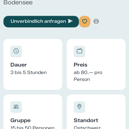
Bodensee
Unverbindlich anfragen
Dauer
Preis
3 bis 5 Stunden
ab 80.— pro
Person
Gruppe
Standort
15 bis 50 Personen
Ostschweiz