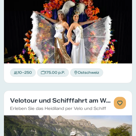
10–250
175.00 p.P.
Ostschweiz
Velotour und Schifffahrt am Walensee
Erleben Sie das Heidiland per Velo und Schiff