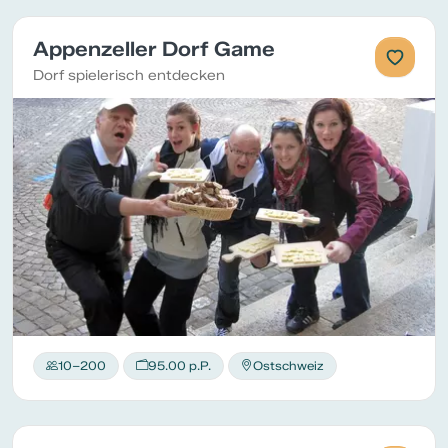
Appenzeller Dorf Game
Dorf spielerisch entdecken
10–200
95.00 p.P.
Ostschweiz