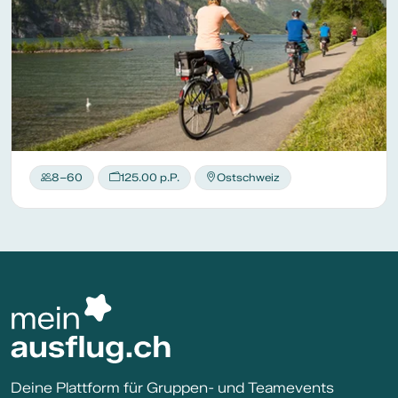
8–60
125.00 p.P.
Ostschweiz
Deine Plattform für Gruppen- und Teamevents