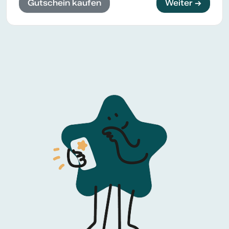
Gutschein kaufen
Weiter →