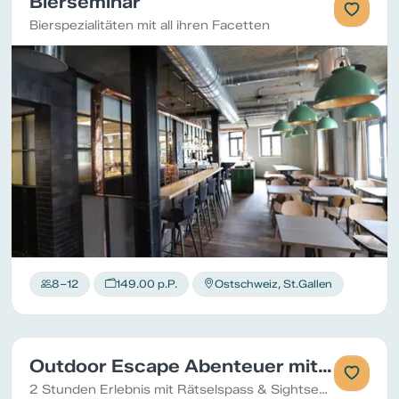
Bierseminar
Bierspezialitäten mit all ihren Facetten
8–12
149.00 p.P.
Ostschweiz, St.Gallen
Outdoor Escape Abenteuer mit Apéro
2 Stunden Erlebnis mit Rätselspass & Sightseeing und Apéro in der Escape Bar