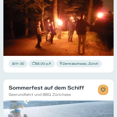
11–30
58.00 p.P.
Zentralschweiz, Zürich
Sommerfest auf dem Schiff
Seerundfahrt und BBQ Zürichsee