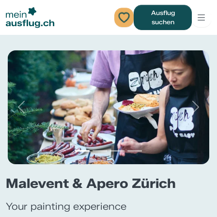
Ausflug
suchen
Previous
Next
Malevent & Apero Zürich
Your painting experience