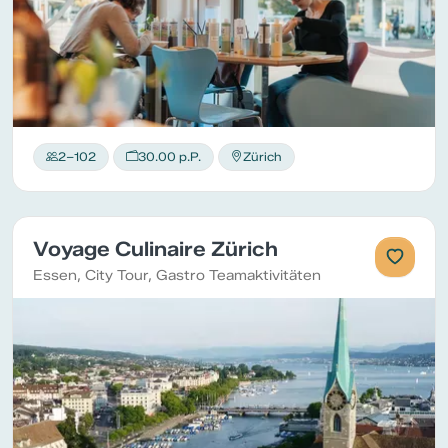
2–102
30.00 p.P.
Zürich
Voyage Culinaire Zürich
Essen, City Tour, Gastro Teamaktivitäten