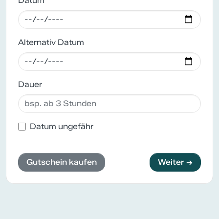
Datum *
Alternativ Datum
Dauer
Datum ungefähr
Gutschein kaufen
Weiter →