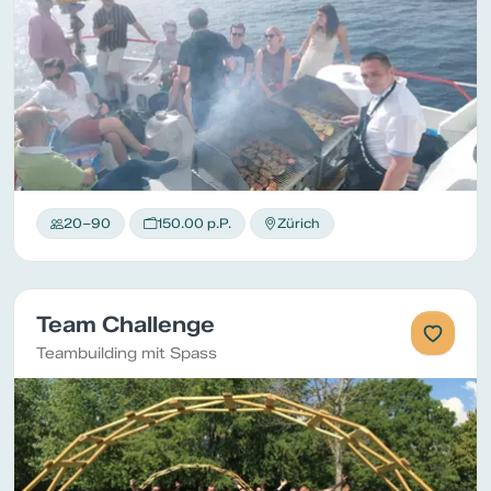
20–90
150.00 p.P.
Zürich
Team Challenge
Teambuilding mit Spass