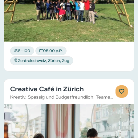
8–100
95.00 p.P.
Zentralschweiz, Zürich, Zug
Creative Café in Zürich
Kreativ, Spassig und Budgetfreundlich: Teamevents im Creative Café