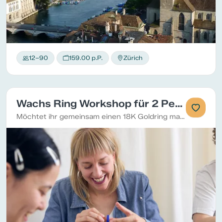
12–90
159.00 p.P.
Zürich
Wachs Ring Workshop für 2 Personen (privat)
Möchtet ihr gemeinsam einen 18K Goldring machen? Sei es für die Verlobung, für die Hochzeit oder für einen langhaltenden Ring!