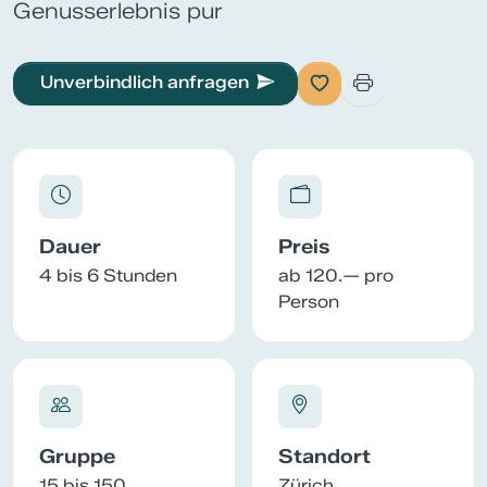
Genusserlebnis pur
Unverbindlich anfragen
Dauer
Preis
4 bis 6 Stunden
ab 120.— pro
Person
Gruppe
Standort
15 bis 150
Zürich