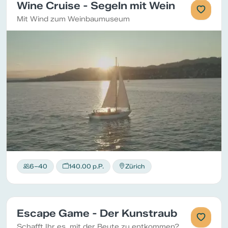
Wine Cruise - Segeln mit Wein
Mit Wind zum Weinbaumuseum
6–40
140.00 p.P.
Zürich
Escape Game - Der Kunstraub
Schafft Ihr es, mit der Beute zu entkommen?