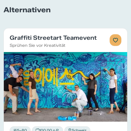
Alternativen
Graffiti Streetart Teamevent
Sprühen Sie vor Kreativität
5–80
100.00 p.P.
Schweiz