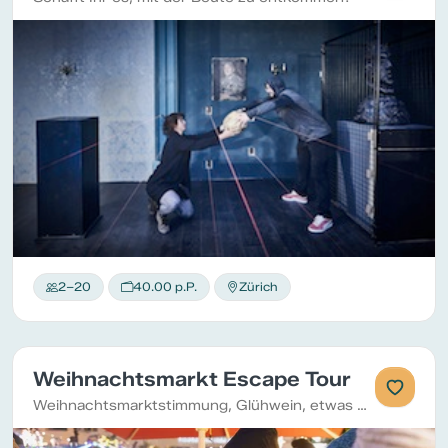
2–20
40.00 p.P.
Zürich
Weihnachtsmarkt Escape Tour
Weihnachtsmarktstimmung, Glühwein, etwas Bewegung und dazu einen spannenden Fall lösen!