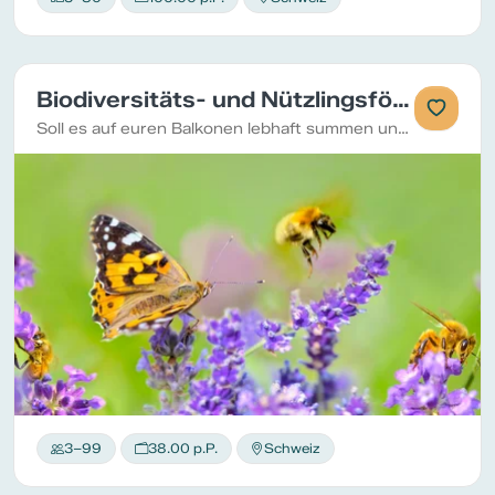
Biodiversitäts- und Nützlingsförderung
Soll es auf euren Balkonen lebhaft summen und flattern? Dann ist dieser Kurs genau das Richtige für euch.
3–99
38.00 p.P.
Schweiz