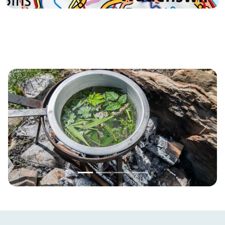
Previous
Next