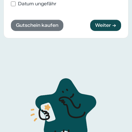
Datum ungefähr
Gutschein kaufen
Weiter →