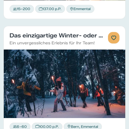
15–200
137.00 p.P.
Emmental
Das einzigartige Winter- oder Weihnachtsevent
Ein unvergessliches Erlebnis für Ihr Team!
6–60
100.00 p.P.
Bern, Emmental