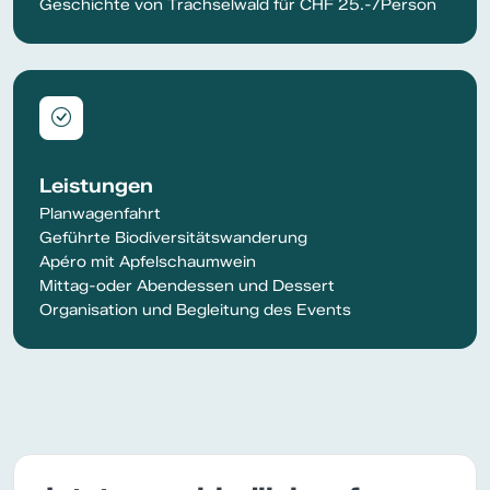
Geschichte von Trachselwald für CHF 25.-/Person
Leistungen
Planwagenfahrt
Geführte Biodiversitätswanderung
Apéro mit Apfelschaumwein
Mittag-oder Abendessen und Dessert
Organisation und Begleitung des Events