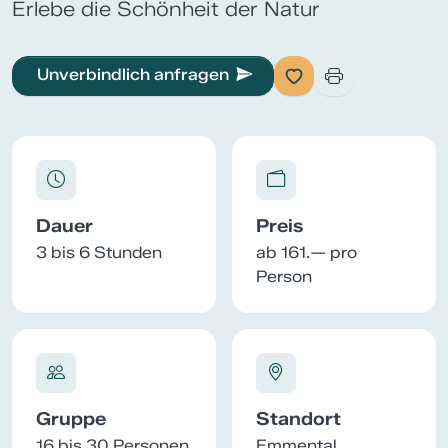
Erlebe die Schönheit der Natur
Unverbindlich anfragen
Dauer
Preis
3 bis 6 Stunden
ab 161.— pro
Person
Gruppe
Standort
16 bis 30 Personen
Emmental