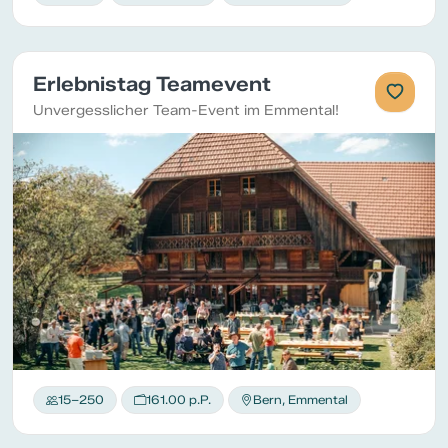
Erlebnistag Teamevent
Unvergesslicher Team-Event im Emmental!
15–250
161.00 p.P.
Bern, Emmental