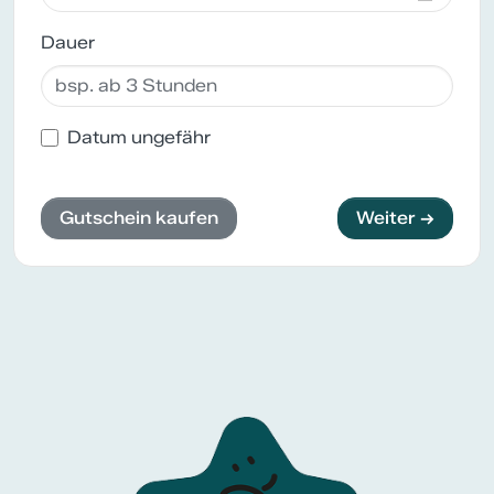
Dauer
Datum ungefähr
Gutschein kaufen
Weiter →