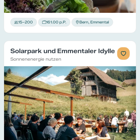
15–200
161.00 p.P.
Bern, Emmental
Solarpark und Emmentaler Idylle
Sonnenenergie nutzen