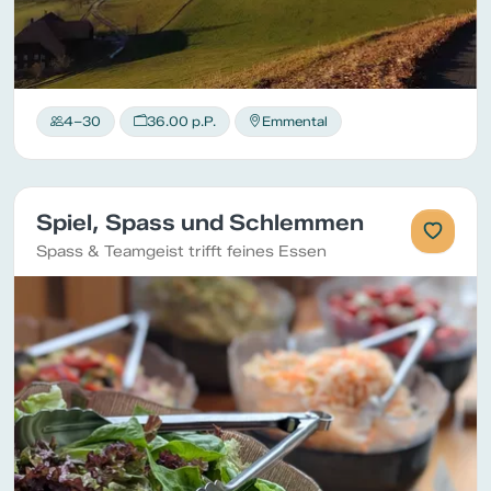
4–30
36.00 p.P.
Emmental
Spiel, Spass und Schlemmen
Spass & Teamgeist trifft feines Essen