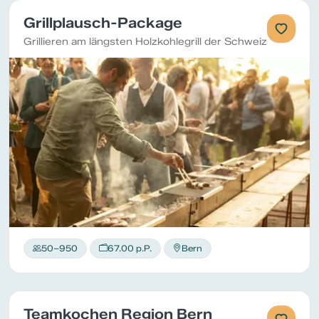
Grillplausch-Package
Grillieren am längsten Holzkohlegrill der Schweiz
50–950
67.00 p.P.
Bern
Teamkochen Region Bern