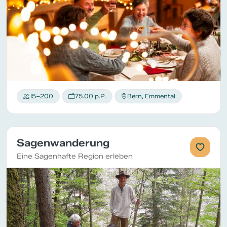
15–200
75.00 p.P.
Bern, Emmental
Sagenwanderung
Eine Sagenhafte Region erleben