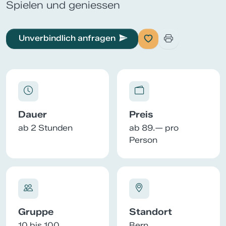
Spielen und geniessen
Unverbindlich anfragen
Dauer
Preis
ab 2 Stunden
ab 89.— pro
Person
Gruppe
Standort
10 bis 100
Bern