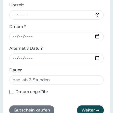
Uhrzeit
Datum *
Alternativ Datum
Dauer
Datum ungefähr
Gutschein kaufen
Weiter →