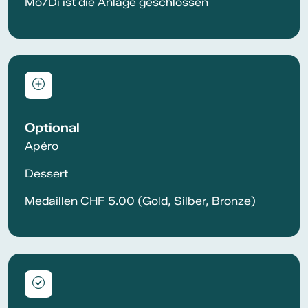
Mo/Di ist die Anlage geschlossen
Optional
Apéro
Dessert
Medaillen CHF 5.00 (Gold, Silber, Bronze)