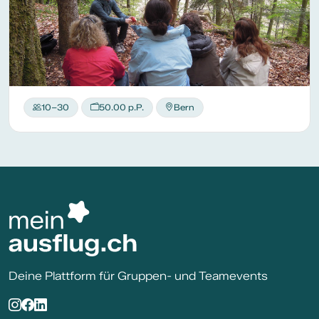
10–30
50.00 p.P.
Bern
Deine Plattform für Gruppen- und Teamevents