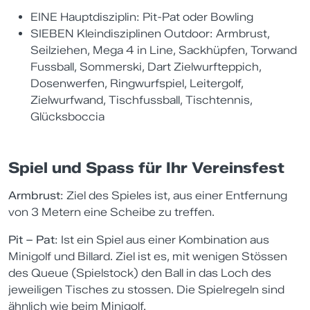
EINE Hauptdisziplin: Pit-Pat oder Bowling
SIEBEN Kleindisziplinen Outdoor: Armbrust,
Seilziehen, Mega 4 in Line, Sackhüpfen, Torwand
Fussball, Sommerski, Dart Zielwurfteppich,
Dosenwerfen, Ringwurfspiel, Leitergolf,
Zielwurfwand, Tischfussball, Tischtennis,
Glücksboccia
Spiel und Spass für Ihr Vereinsfest
Armbrust
: Ziel des Spieles ist, aus einer Entfernung
von 3 Metern eine Scheibe zu treffen.
Pit – Pat
: Ist ein Spiel aus einer Kombination aus
Minigolf und Billard. Ziel ist es, mit wenigen Stössen
des Queue (Spielstock) den Ball in das Loch des
jeweiligen Tisches zu stossen. Die Spielregeln sind
ähnlich wie beim Minigolf.