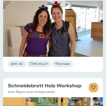
10–20
115.00 p.P.
Schweiz
Schneidebrett Holz Workshop
Vom Baum zum Holzprodukt