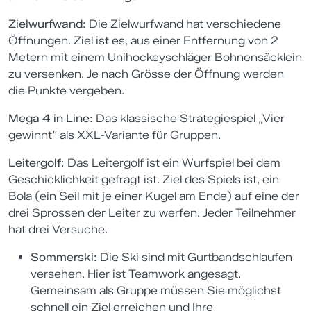
Zielwurfwand
: Die Zielwurfwand hat verschiedene
Öffnungen. Ziel ist es, aus einer Entfernung von 2
Metern mit einem Unihockeyschläger Bohnensäcklein
zu versenken. Je nach Grösse der Öffnung werden
die Punkte vergeben.
Mega 4 in Line
: Das klassische Strategiespiel „Vier
gewinnt“ als XXL-Variante für Gruppen.
Leitergolf
: Das Leitergolf ist ein Wurfspiel bei dem
Geschicklichkeit gefragt ist. Ziel des Spiels ist, ein
Bola (ein Seil mit je einer Kugel am Ende) auf eine der
drei Sprossen der Leiter zu werfen. Jeder Teilnehmer
hat drei Versuche.
Sommerski:
Die Ski sind mit Gurtbandschlaufen
versehen. Hier ist Teamwork angesagt.
Gemeinsam als Gruppe müssen Sie möglichst
schnell ein Ziel erreichen und Ihre