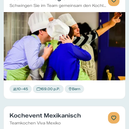
Schwingen Sie im Team gemeinsam den Kochlöffel
10–45
169.00 p.P.
Bern
Kochevent Mexikanisch
Teamkochen Viva Mexiko