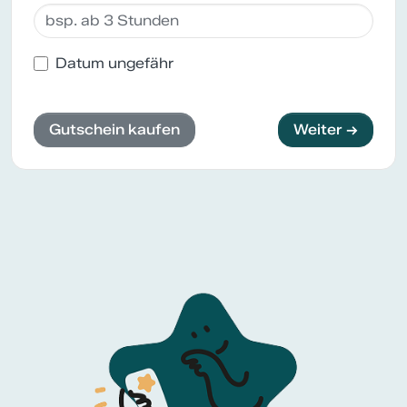
Datum ungefähr
Gutschein kaufen
Weiter →