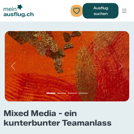
Ausflug
suchen
Previous
Next
Mixed Media - ein
kunterbunter Teamanlass