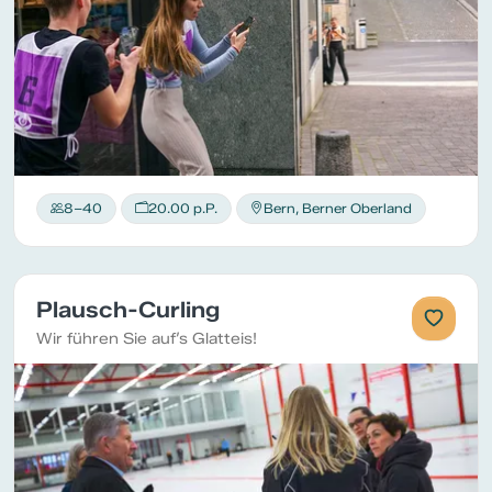
8–40
20.00 p.P.
Bern, Berner Oberland
Plausch-Curling
Wir führen Sie auf’s Glatteis!