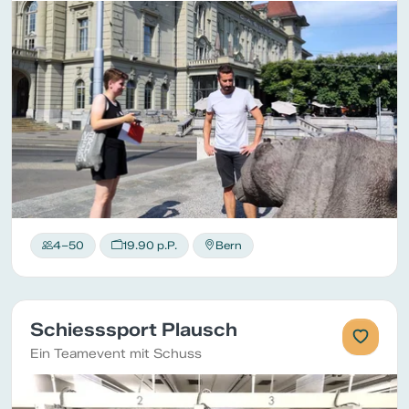
4–50
19.90 p.P.
Bern
Schiesssport Plausch
Ein Teamevent mit Schuss