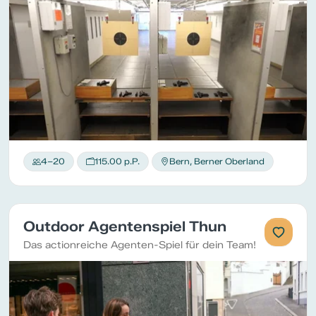
4–20
115.00 p.P.
Bern, Berner Oberland
Outdoor Agentenspiel Thun
Das actionreiche Agenten-Spiel für dein Team!