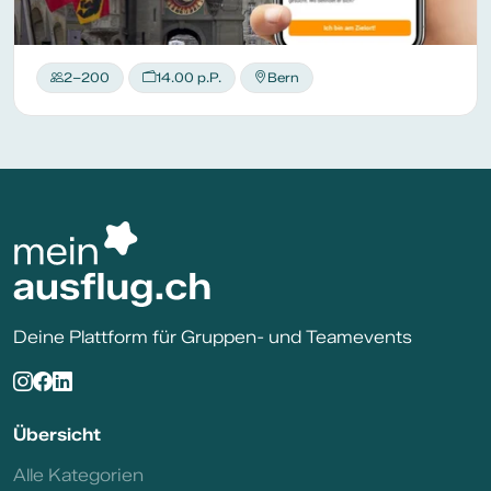
2–200
14.00 p.P.
Bern
Deine Plattform für Gruppen- und Teamevents
Übersicht
Alle Kategorien