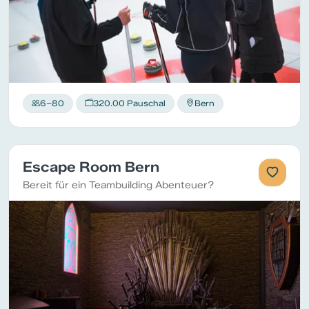
6–80
320.00 Pauschal
Bern
Escape Room Bern
Bereit für ein Teambuilding Abenteuer?