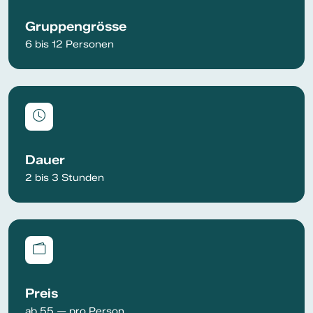
Gruppengrösse
6 bis 12 Personen
Dauer
2 bis 3 Stunden
Preis
ab 55.— pro Person