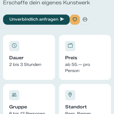
Erschaffe dein eigenes Kunstwerk
Unverbindlich anfragen
Dauer
Preis
2 bis 3 Stunden
ab 55.— pro
Person
Gruppe
Standort
6 bis 12 Personen
Bern, Berner