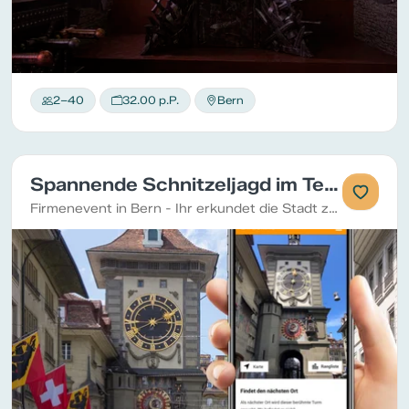
2–40
32.00 p.P.
Bern
Spannende Schnitzeljagd im Team in Bern
Firmenevent in Bern - Ihr erkundet die Stadt zu Fuss und stärkt gleichzeitig eure Teamkompetenzen. Löst verschiedene Arten von Aufgaben und sammelt Punkte für euer Team.