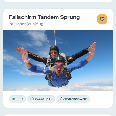
Fallschirm Tandem Sprung
Ihr Höhen(aus)flug
1–20
350.00 p.P.
Zentralschweiz