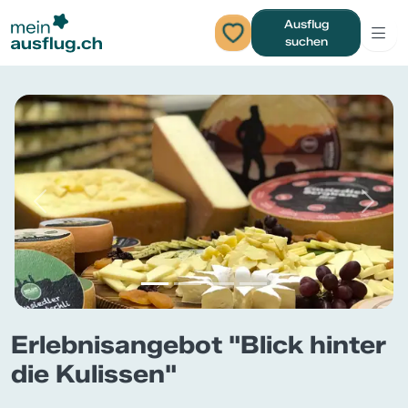
Ausflug
suchen
Previous
Next
Erlebnisangebot "Blick hinter
die Kulissen"