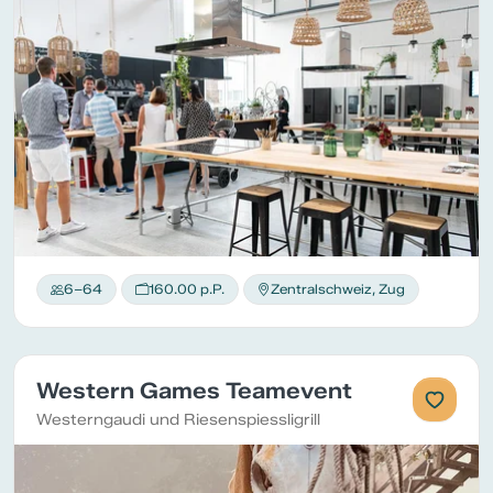
6–64
160.00 p.P.
Zentralschweiz, Zug
Western Games Teamevent
Westerngaudi und Riesenspiessligrill