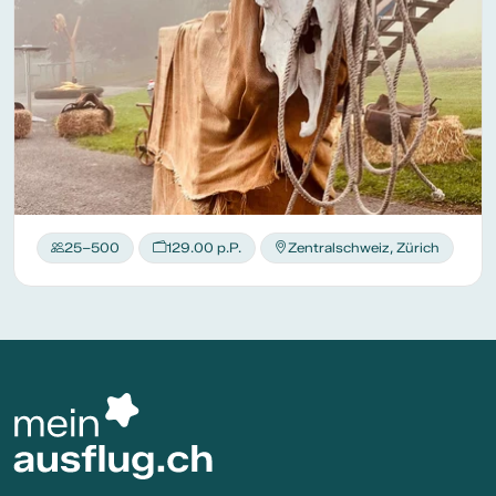
25–500
129.00 p.P.
Zentralschweiz, Zürich