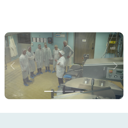
Previous
Next