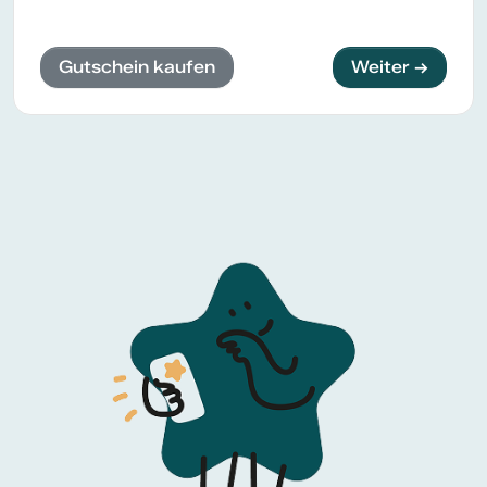
Gutschein kaufen
Weiter →