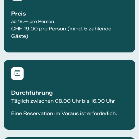
Preis
ab 19.— pro Person
CHF 19.00 pro Person (mind. 5 zahlende
Gäste)
Durchführung
Täglich zwischen 08.00 Uhr bis 16.00 Uhr
Eine Reservation im Voraus ist erforderlich.