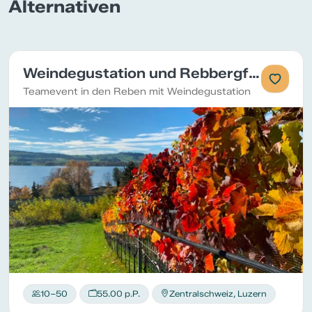
Alternativen
Weindegustation und Rebbergführung
Teamevent in den Reben mit Weindegustation
10–50
55.00 p.P.
Zentralschweiz, Luzern