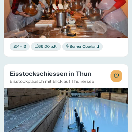
4–13
69.00 p.P.
Berner Oberland
Eisstockschiessen in Thun
Eisstockplausch mit Blick auf Thunersee