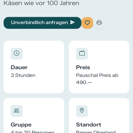
Käsen wie vor 100 Jahren
Unverbindlich anfragen
Dauer
Preis
3 Stunden
Pauschal Preis ab
490.—
Gruppe
Standort
4 bis 20 Personen
Berner Oberland