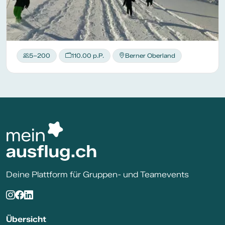
5–200
110.00 p.P.
Berner Oberland
Deine Plattform für Gruppen- und Teamevents
Übersicht