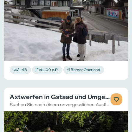
2–48
44.00 p.P.
Berner Oberland
Axtwerfen in Gstaad und Umgebung
Suchen Sie nach einem unvergesslichen Ausflug mit Ihren Liebsten oder einer Gruppe von Freunden? Begeben Sie sich mit uns auf ein Axt-Wurf-Abenteuer!