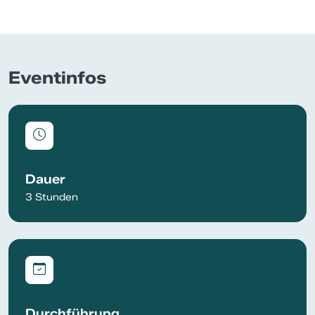
Eventinfos
Dauer
3 Stunden
Durchführung