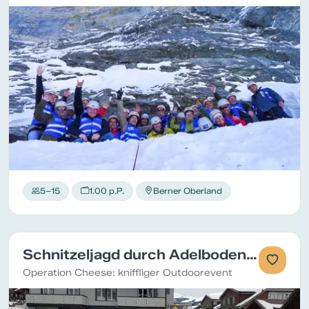
5–15
1.00 p.P.
Berner Oberland
Schnitzeljagd durch Adelboden und Fondue
Operation Cheese: kniffliger Outdoorevent