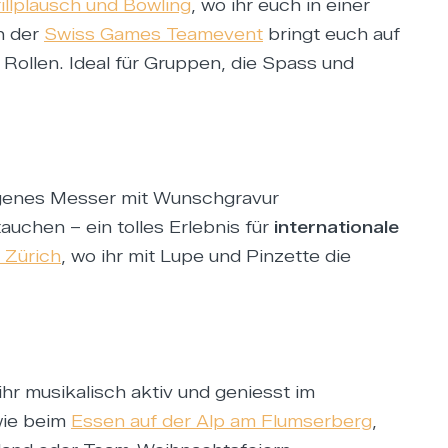
illplausch und Bowling
, wo ihr euch in einer
h der
Swiss Games Teamevent
bringt euch auf
Rollen. Ideal für Gruppen, die Spass und
genes Messer mit Wunschgravur
auchen – ein tolles Erlebnis für
internationale
 Zürich
, wo ihr mit Lupe und Pinzette die
hr musikalisch aktiv und geniesst im
wie beim
Essen auf der Alp am Flumserberg
,