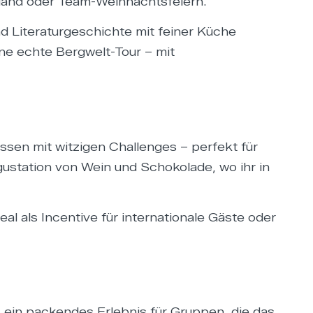
and oder Team-Weihnachtsfeiern.
d Literaturgeschichte mit feiner Küche
ne echte Bergwelt-Tour – mit
ssen mit witzigen Challenges – perfekt für
tation von Wein und Schokolade, wo ihr in
eal als Incentive für internationale Gäste oder
ein packendes Erlebnis für Gruppen, die das