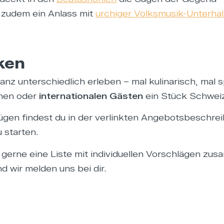
 zudem ein Anlass mit
urchiger Volksmusik-Unterha
ken
anz unterschiedlich erleben – mal kulinarisch, mal s
chen oder
internationalen Gästen
ein Stück Schwei
ügen findest du in der verlinkten Angebotsbeschreib
 starten.
r gerne eine Liste mit individuellen Vorschlägen z
 wir melden uns bei dir.