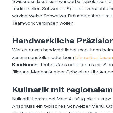
Swissness lässt sich wunderbar spielerisch 
traditionellen Schweizer Sportart versucht un
witzige Weise Schweizer Bräuche näher – mit 
Teamwork verbinden wollen.
Handwerkliche Präzisio
Wer es etwas handwerklicher mag, kann bei
zusammenstellen oder beim
Uhr selber bauen
Kund:innen
, Technikfans oder Teams mit Sinn
filigrane Mechanik einer Schweizer Uhr kenne
Kulinarik mit regionale
Kulinarik kommt bei Mein Ausflug nie zu kurz
Anschluss ein typisches Schweizer Menü. Ode