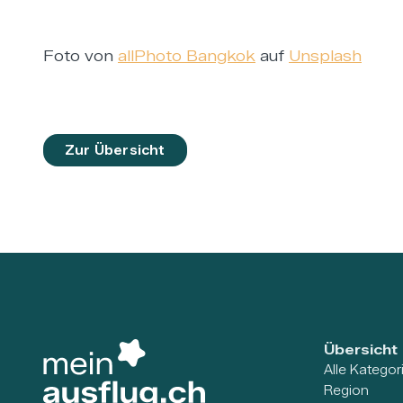
Foto von
allPhoto Bangkok
auf
Unsplash
Zur Übersicht
Übersicht
Alle Kategor
Region