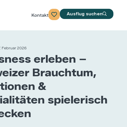
Ausflug suchen
Kontakt
. Februar 2026
sness erleben –
eizer Brauchtum,
itionen &
alitäten spielerisch
ecken