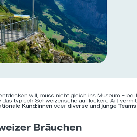
entdecken will, muss nicht gleich ins Museum – bei
 das typisch Schweizerische auf lockere Art vermit
ationale Kund:innen
oder
diverse und junge Teams
hweizer Bräuchen