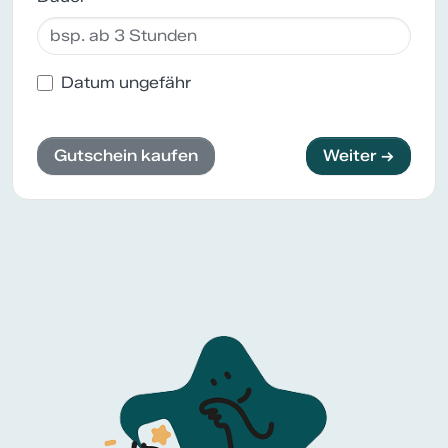
Datum ungefähr
Gutschein kaufen
Weiter →