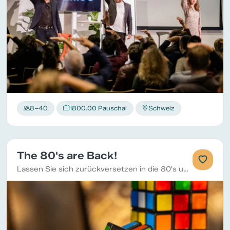
8–40
1800.00 Pauschal
Schweiz
The 80's are Back!
Lassen Sie sich zurückversetzen in die 80's und schwelgen Sie in Erinnerungen an den verschiedenen Spielposten.