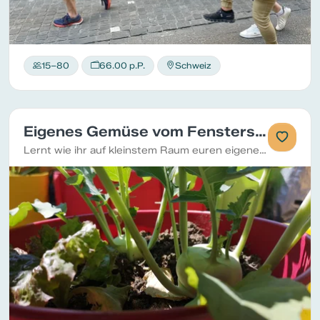
15–80
66.00 p.P.
Schweiz
Eigenes Gemüse vom Fenstersims
Lernt wie ihr auf kleinstem Raum euren eigenen Minigarten geniessen könnt.