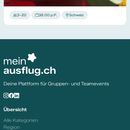
3–20
38.00 p.P.
Schweiz
Deine Plattform für Gruppen- und Teamevents
Übersicht
Alle Kategorien
Region