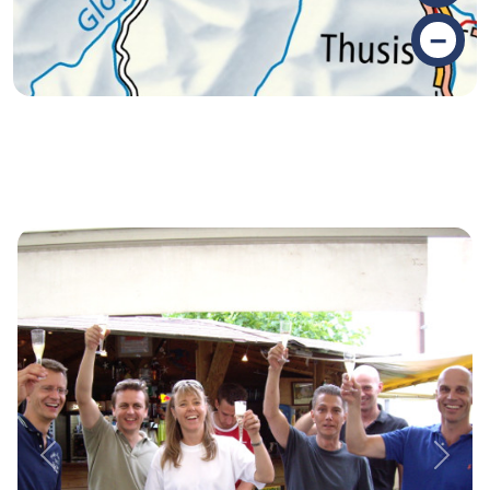
–
Previous
Next