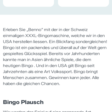
Erleben Sie „Benno“ mit der in der Schweiz
einmaligen XXXL-Bingomaschine, welche wir in den
USA herstellen liessen. Ein Blickfang sondergleichen!
Bingo ist ein packendes und überall auf der Welt gern
gespieltes Glücksspiel. Bereits vor Jahrhunderten
kannte man in Asien ähnliche Spiele, die dem
heutigen Bingo . Und in den USA gilt Bingo seit
Jahrzehnten als eine Art Volkssport. Bingo bringt
Menschen zusammen. Gewinnen kann jeder. Alle
haben die gleichen Chancen.
Bingo Plausch