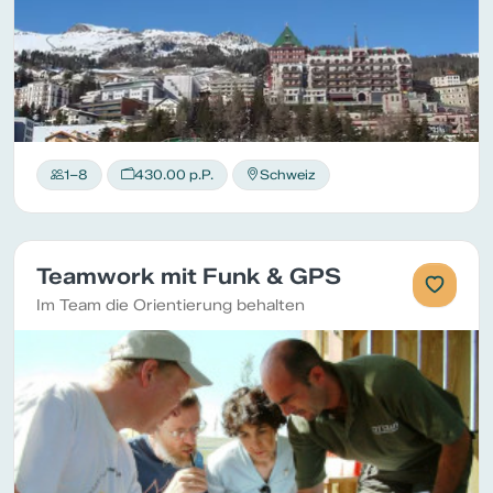
1–8
430.00 p.P.
Schweiz
Teamwork mit Funk & GPS
Im Team die Orientierung behalten