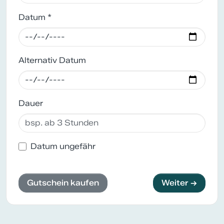
Datum *
Alternativ Datum
Dauer
Datum ungefähr
Gutschein kaufen
Weiter →