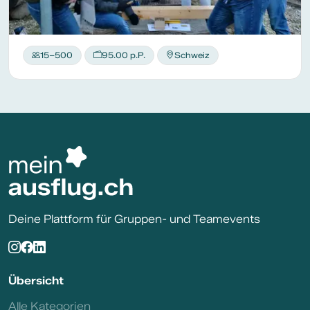
15–500
95.00 p.P.
Schweiz
Deine Plattform für Gruppen- und Teamevents
Übersicht
Alle Kategorien