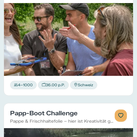
4–1000
36.00 p.P.
Schweiz
Papp-Boot Challenge
Pappe & Frischhaltefolie – hier ist Kreativität gefragt!