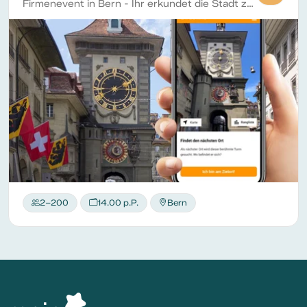
Firmenevent in Bern - Ihr erkundet die Stadt zu Fuss und stärkt gleichzeitig eure Teamkompetenzen. Löst verschiedene Arten von Aufgaben und sammelt Punkte für euer Team.
2–200
14.00 p.P.
Bern