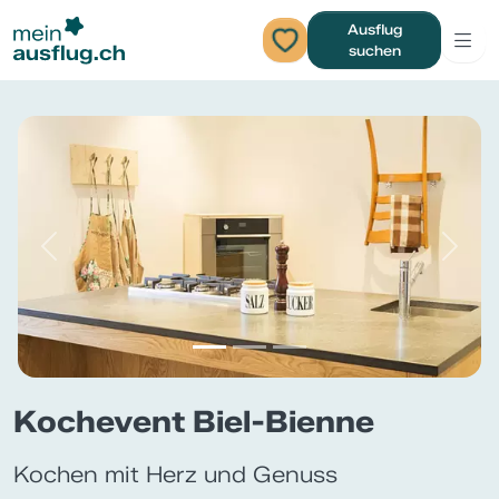
Ausflug
suchen
Previous
Next
Kochevent Biel-Bienne
Kochen mit Herz und Genuss