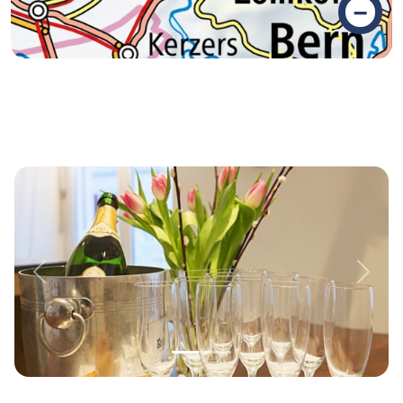
–
Previous
Next