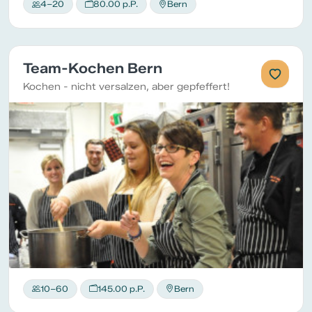
4–20
80.00 p.P.
Bern
Team-Kochen Bern
Kochen - nicht versalzen, aber gepfeffert!
10–60
145.00 p.P.
Bern