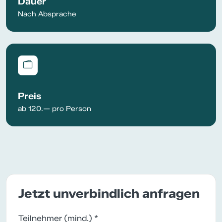
Dauer
Nach Absprache
Preis
ab 120.— pro Person
Jetzt unverbindlich anfragen
Teilnehmer (mind.) *