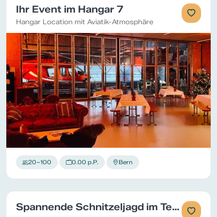
Ihr Event im Hangar 7
Hangar Location mit Aviatik-Atmosphäre
20–100
0.00 p.P.
Bern
Spannende Schnitzeljagd im Team in Bern