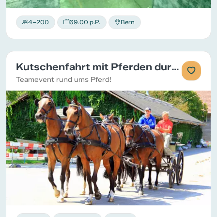
4–200
69.00 p.P.
Bern
Kutschenfahrt mit Pferden durch Bern
Teamevent rund ums Pferd!