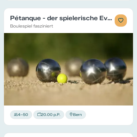
Pétanque - der spielerische Event
Boulespiel fasziniert
4–50
20.00 p.P.
Bern