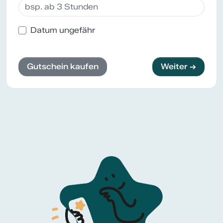
Datum ungefähr
Gutschein kaufen
Weiter →