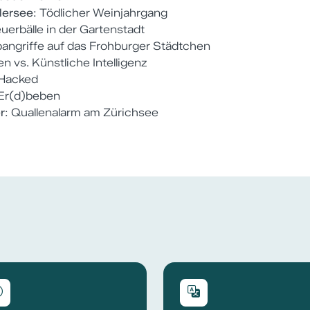
lersee
: Tödlicher Weinjahrgang
euerbälle in der Gartenstadt
bangriffe auf das Frohburger Städtchen
en vs. Künstliche Intelligenz
Hacked
Er(d)beben
r
: Quallenalarm am Zürichsee