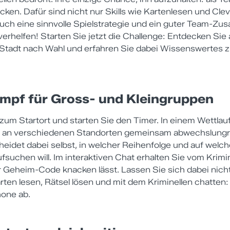
en. Dafür sind nicht nur Skills wie Kartenlesen und Cl
auch eine sinnvolle Spielstrategie und ein guter Team-Z
erhelfen! Starten Sie jetzt die Challenge: Entdecken Sie
Stadt nach Wahl und erfahren Sie dabei Wissenswertes 
mpf für Gross- und Kleingruppen
um Startort und starten Sie den Timer. In einem Wettlauf
m an verschiedenen Standorten gemeinsam abwechslungre
eidet dabei selbst, in welcher Reihenfolge und auf welc
fsuchen will. Im interaktiven Chat erhalten Sie vom Krimi
r Geheim-Code knacken lässt. Lassen Sie sich dabei nich
ten lesen, Rätsel lösen und mit dem Kriminellen chatten: A
one ab.