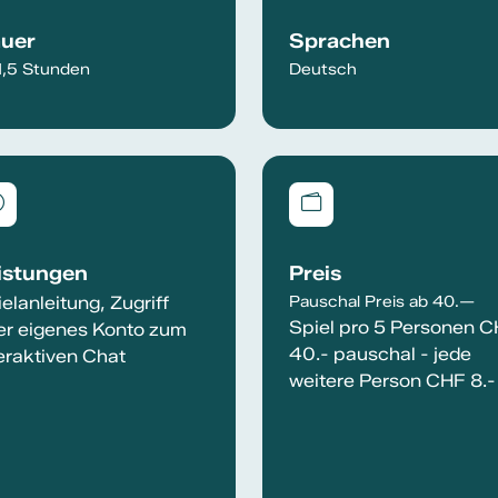
uer
Sprachen
1,5 Stunden
Deutsch
istungen
Preis
elanleitung, Zugriff
Pauschal Preis ab 40.—
Spiel pro 5 Personen 
er eigenes Konto zum
40.- pauschal - jede
eraktiven Chat
weitere Person CHF 8.-