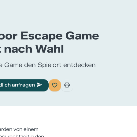
oor Escape Game
t nach Wahl
e Game den Spielort entdecken
dlich anfragen
werden von einem
eam rechtzeitig den