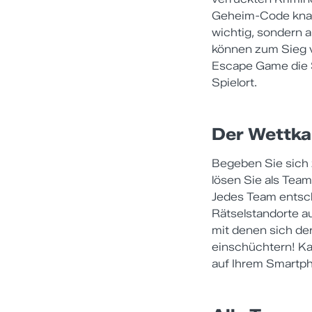
Geheim-Code knack
wichtig, sondern 
können zum Sieg v
Escape Game die 
Spielort.
Der Wettka
Begeben Sie sich z
lösen Sie als Tea
Jedes Team entsch
Rätselstandorte au
mit denen sich de
einschüchtern! Kar
auf Ihrem Smartph