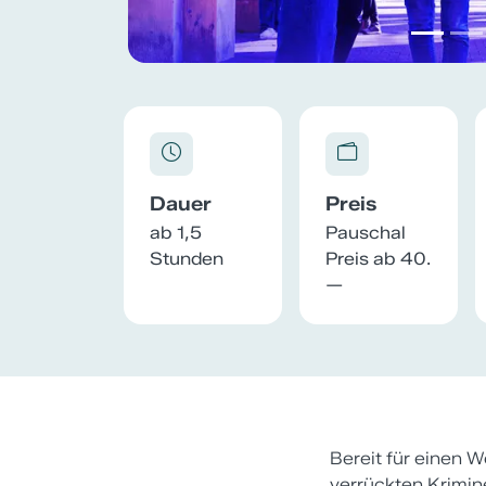
Dauer
Preis
ab 1,5
Pauschal
Stunden
Preis ab 40.
—
Bereit für einen 
verrückten Krimine