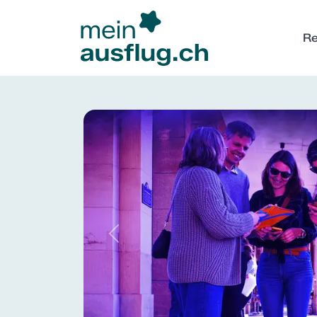
Re
Previous