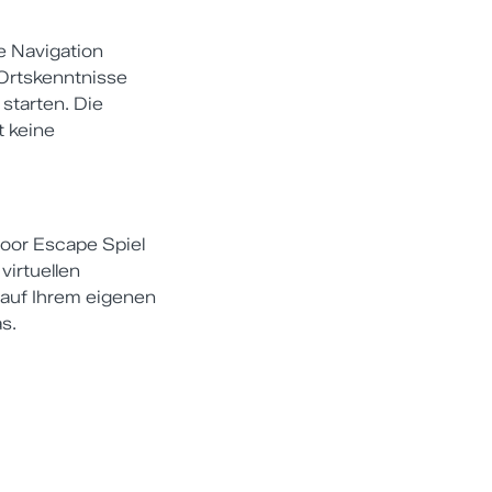
e Navigation
 Ortskenntnisse
starten. Die
t keine
door Escape Spiel
virtuellen
 auf Ihrem eigenen
s.