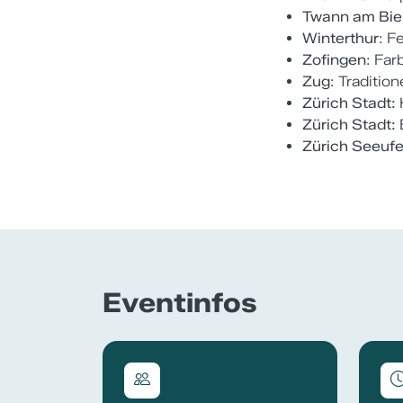
Twann am Bie
Winterthur
: F
Zofingen
: Far
Zug
: Tradition
Zürich Stadt
:
Zürich Stadt:
Zürich Seeufe
Eventinfos