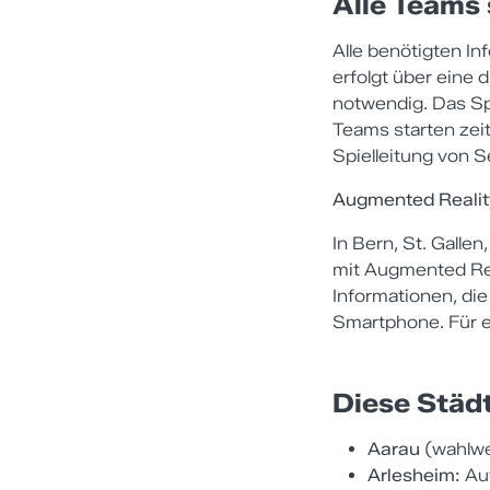
Alle Teams 
Alle benötigten In
erfolgt über eine 
notwendig. Das Sp
Teams starten zeit
Spielleitung von S
Augmented Reality
In Bern, St. Galle
mit Augmented Real
Informationen, die
Smartphone. Für e
Diese Städt
Aarau
(wahlwe
Arlesheim:
Auf