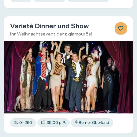
Varieté Dinner und Show
Ihr Weihnachtsevent ganz glamourös!
10–250
139.00 p.P.
Berner Oberland