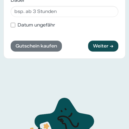
Dauer
Datum ungefähr
Gutschein kaufen
Weiter →