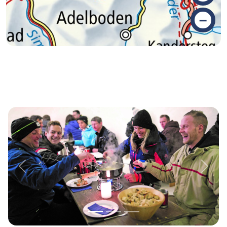
–
Previous
Next