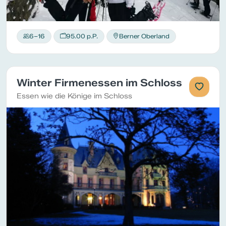
6–16
95.00 p.P.
Berner Oberland
Winter Firmenessen im Schloss
Essen wie die Könige im Schloss