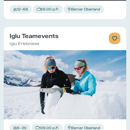
12–68
89.00 p.P.
Berner Oberland
Iglu Teamevents
Iglu Erlebnisse
6–30
109.00 p.P.
Berner Oberland