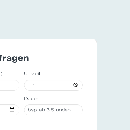
nfragen
.)
Uhrzeit
Dauer