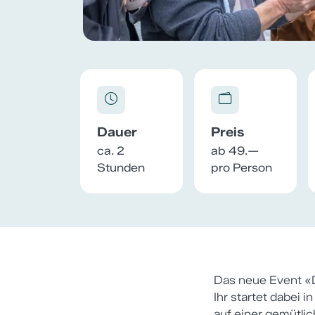
Dauer
Preis
ca. 2
ab 49.—
Stunden
pro Person
Das neue Event «
Ihr startet dabei 
auf einer gemütli