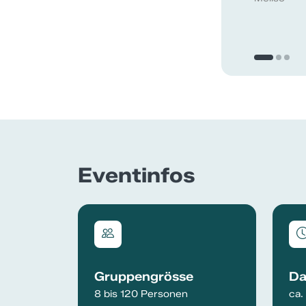
Eventinfos
Gruppengrösse
Da
8 bis 120 Personen
ca.