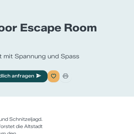
oor Escape Room
t mit Spannung und Spass
dlich anfragen
nd Schnitzeljagd.
orstet die Altstadt
 um den