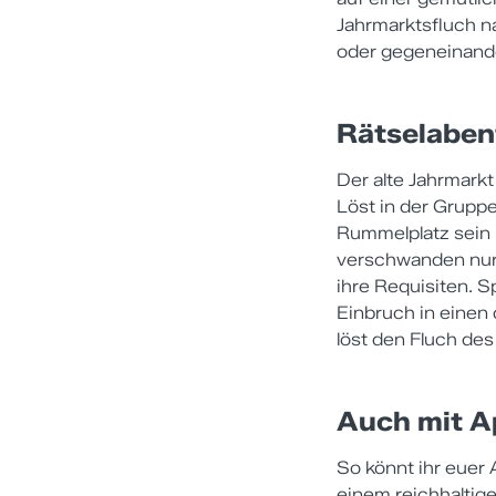
Jahrmarktsfluch 
oder gegeneinand
Rätselaben
Der alte Jahrmarkt
Löst in der Grupp
Rummelplatz sein 
verschwanden nur 
ihre Requisiten. S
Einbruch in eine
löst den Fluch des
Auch mit Ap
So könnt ihr euer
einem reichhaltige