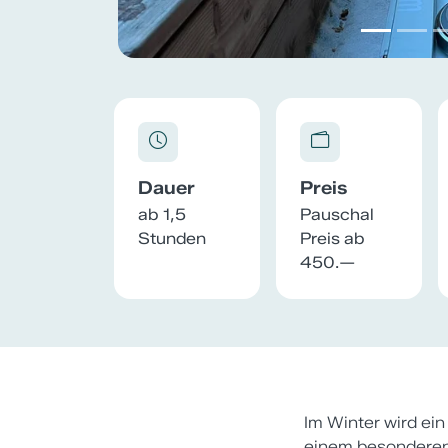
Dauer
Preis
ab 1,5
Pauschal
Stunden
Preis ab
450.—
Im Winter wird ei
einem besonderen 