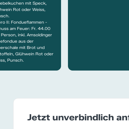
ebelkuchen mit Speck,
hwein Rot oder Weiss,
sch.
ro II: Fondueflammen -
uss am Feuer: Fr. 44.00
 Person, inkl. Amsoldinger
efondue aus der
erschale mit Brot und
toffeln, Glühwein Rot oder
ss, Punsch.
Jetzt unverbindlich a