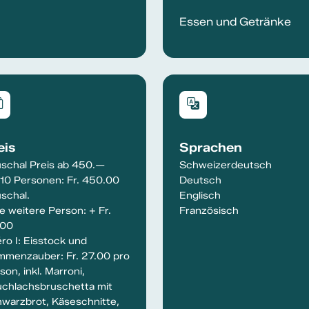
Essen und Getränke
eis
Sprachen
schal Preis ab 450.—
Schweizerdeutsch
 10 Personen: Fr. 450.00
Deutsch
schal.
Englisch
e weitere Person: + Fr.
Französisch
.00
ro I: Eisstock und
mmenzauber: Fr. 27.00 pro
son, inkl. Marroni,
chlachsbruschetta mit
warzbrot, Käseschnitte,