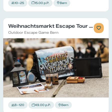
10–25
15.00 p.P.
Bern
Weihnachtsmarkt Escape Tour in Bern
Outdoor Escape Game Bern
8–120
49.00 p.P.
Bern