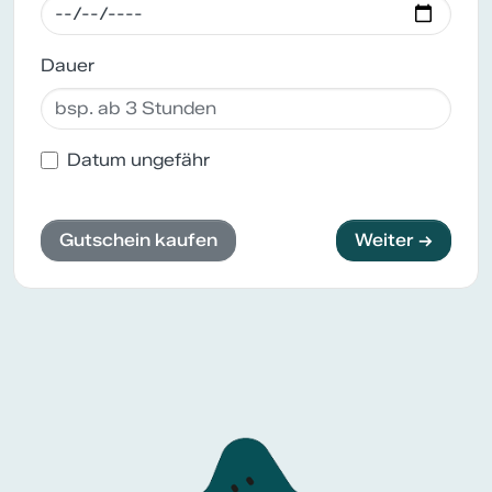
Dauer
Datum ungefähr
Gutschein kaufen
Weiter →