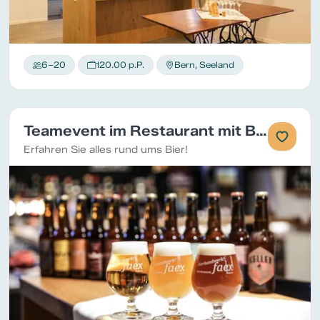
6–20
120.00 p.P.
Bern, Seeland
Teamevent im Restaurant mit Bier-Degustation
Erfahren Sie alles rund ums Bier!