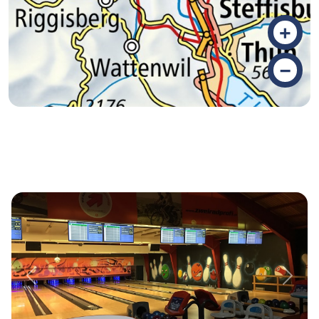
+
–
Previous
Next