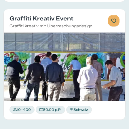
Graffiti Kreativ Event
Graffiti kreativ mit Überraschungsdesign
10–400
80.00 p.P.
Schweiz