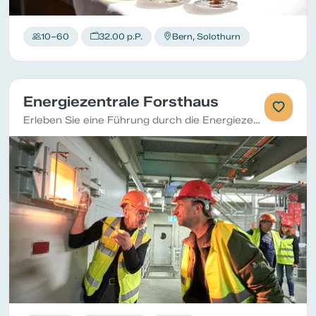
10–60
32.00 p.P.
Bern, Solothurn
Energiezentrale Forsthaus
Erleben Sie eine Führung durch die Energiezentrale Forsthaus, wo Kehricht, regionales Holz und Erdgas zu Strom, Dampf und Fernwärme verwandelt werden.