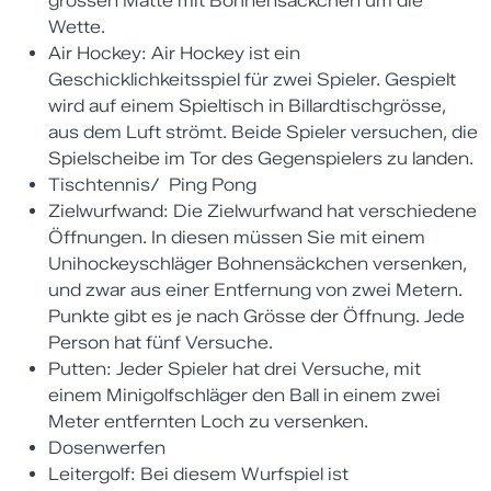
grossen Matte mit Bohnensäckchen um die
Wette.
Air Hockey: Air Hockey ist ein
Geschicklichkeitsspiel für zwei Spieler. Gespielt
wird auf einem Spieltisch in Billardtischgrösse,
aus dem Luft strömt. Beide Spieler versuchen, die
Spielscheibe im Tor des Gegenspielers zu landen.
Tischtennis/ Ping Pong
Zielwurfwand: Die Zielwurfwand hat verschiedene
Öffnungen. In diesen müssen Sie mit einem
Unihockeyschläger Bohnensäckchen versenken,
und zwar aus einer Entfernung von zwei Metern.
Punkte gibt es je nach Grösse der Öffnung. Jede
Person hat fünf Versuche.
Putten: Jeder Spieler hat drei Versuche, mit
einem Minigolfschläger den Ball in einem zwei
Meter entfernten Loch zu versenken.
Dosenwerfen
Leitergolf: Bei diesem Wurfspiel ist