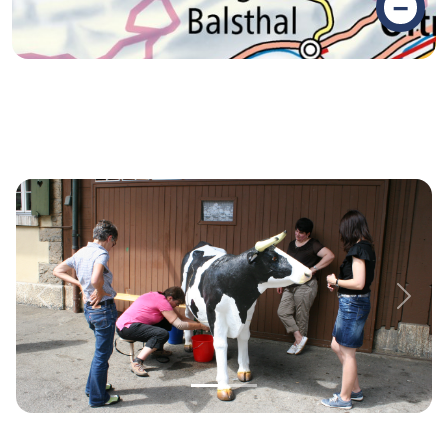
–
Previous
Next