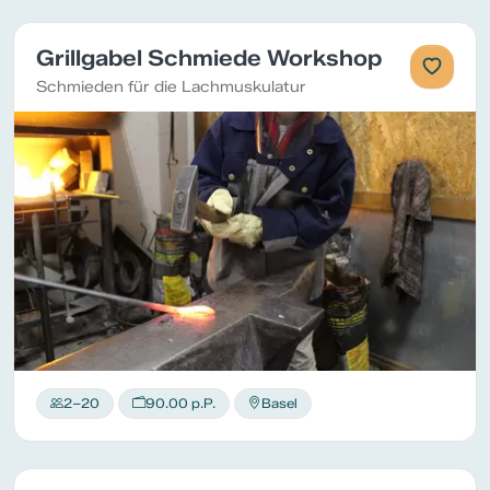
Grillgabel Schmiede Workshop
Schmieden für die Lachmuskulatur
2–20
90.00 p.P.
Basel