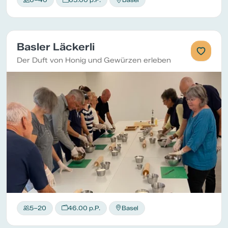
Basler Läckerli
Der Duft von Honig und Gewürzen erleben
5–20
46.00 p.P.
Basel