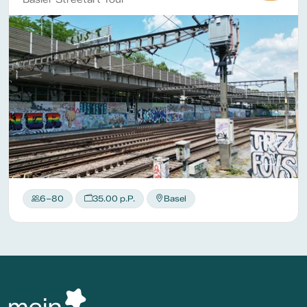
6–80
35.00 p.P.
Basel