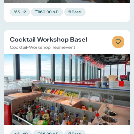
5–12
169.00 p.P.
Basel
Cocktail Workshop Basel
Cocktail-Workshop Teamevent
6–40
65.00 p.P.
Basel