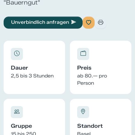
"Bauerngut"
Unverbindlich anfragen
Dauer
Preis
2,5 bis 3 Stunden
ab 80.— pro
Person
Gruppe
Standort
15 bis 250
Basel