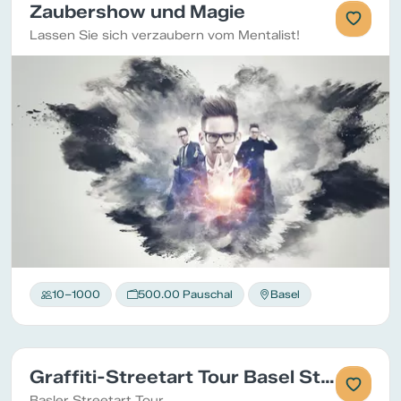
Zaubershow und Magie
Lassen Sie sich verzaubern vom Mentalist!
10–1000
500.00 Pauschal
Basel
Graffiti-Streetart Tour Basel Stadt
Basler Streetart Tour