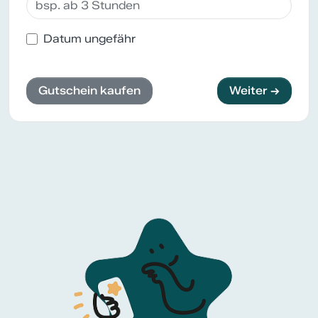
Datum ungefähr
Gutschein kaufen
Weiter →