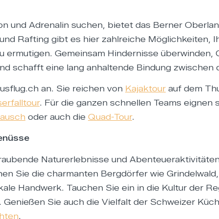
 und Adrenalin suchen, bietet das Berner Oberland
 und Rafting gibt es hier zahlreiche Möglichkeiten, 
zu ermutigen. Gemeinsam Hindernisse überwinden,
 und schafft eine lang anhaltende Bindung zwischen
usflug.ch an. Sie reichen von
Kajaktour
auf dem Th
erfalltour
. Für die ganzen schnellen Teams eignen 
lausch
oder auch die
Quad-Tour
.
Genüsse
aubende Naturerlebnisse und Abenteueraktivitäten,
en Sie die charmanten Bergdörfer wie Grindelwald
okale Handwerk. Tauchen Sie ein in die Kultur der 
. Genießen Sie auch die Vielfalt der Schweizer Küch
chten
.