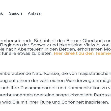
ik
Saison
Anlass
temberaubende Schönheit des Berner Oberlands und
Regionen der Schweiz und bietet eine Vielzahl von A
Sie nach Abenteuern in den Bergen, erholsamen Mom
für alle etwas zu bieten.
Hier direkt zu den Teame
emberaubende Naturkulisse, die von majestätischen
rung auf einem der zahlreichen Wanderwege ermögli
auch Ihre Zusammenarbeit und Kommunikation zu ve
erbrunnentals oder eine anspruchsvollere Bergtour
wird Sie mit ihrer Ruhe und Schönheit inspirieren.