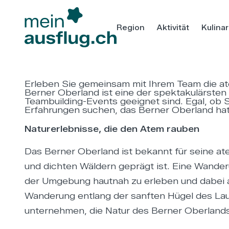
Region
Aktivität
Kulinar
Erleben Sie gemeinsam mit Ihrem Team die a
Berner Oberland ist eine der spektakulärsten 
Teambuilding-Events geeignet sind. Egal, ob 
Erfahrungen suchen, das Berner Oberland hat 
Naturerlebnisse, die den Atem rauben
Das Berner Oberland ist bekannt für seine at
und dichten Wäldern geprägt ist. Eine Wande
der Umgebung hautnah zu erleben und dabei 
Wanderung entlang der sanften Hügel des Laut
unternehmen, die Natur des Berner Oberlands 