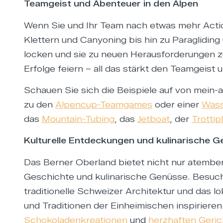
Teamgeist und Abenteuer in den Alpen
Wenn Sie und Ihr Team nach etwas mehr Action
Klettern und Canyoning bis hin zu Paragliding
locken und sie zu neuen Herausforderungen 
Erfolge feiern – all das stärkt den Teamgeist
Schauen Sie sich die Beispiele auf von mein-a
zu den
Alpencup-Teamgames
oder einer
Wass
das
Mountain-Tubing
, das
Jetboat
, der
Trottip
Kulturelle Entdeckungen und kulinarische 
Das Berner Oberland bietet nicht nur atember
Geschichte und kulinarische Genüsse. Besuch
traditionelle Schweizer Architektur und das l
und Traditionen der Einheimischen inspirieren
Schokoladenkreationen
und
herzhaften Geri