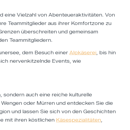
 eine Vielzahl von Abenteueraktivitäten. Von
Ihre Teammitglieder aus ihrer Komfortzone zu
 Grenzen überschreiten und gemeinsam
 den Teammitgliedern.
unersee, dem Besuch einer
Alpkäserei
, bis hin
sich nervenkitzelnde Events, wie
 sondern auch eine reiche kulturelle
, Wengen oder Mürren und entdecken Sie die
Region und lassen Sie sich von den Geschichten
e mit ihren köstlichen
Käsespezialitäten
,