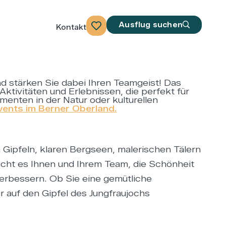
Ausflug suchen
Kontakt
 stärken Sie dabei Ihren Teamgeist! Das
ktivitäten und Erlebnissen, die perfekt für
enten in der Natur oder kulturellen
vents im Berner Oberland.
 Gipfeln, klaren Bergseen, malerischen Tälern
cht es Ihnen und Ihrem Team, die Schönheit
rbessern. Ob Sie eine gemütliche
 auf den Gipfel des Jungfraujochs