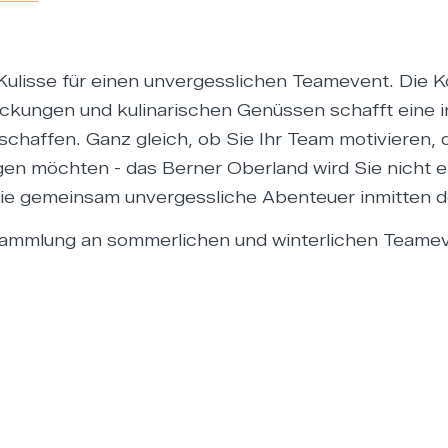
 Kulisse für einen unvergesslichen Teamevent. Die
tdeckungen und kulinarischen Genüssen schafft eine
schaffen. Ganz gleich, ob Sie Ihr Team motivieren
en möchten - das Berner Oberland wird Sie nicht e
ie gemeinsam unvergessliche Abenteuer inmitten d
ge Sammlung an sommerlichen und winterlichen Team