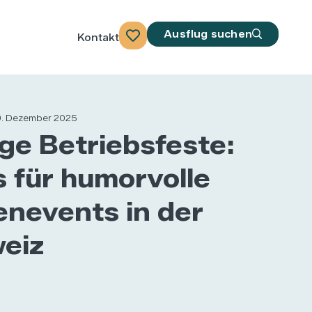
Ausflug suchen
Kontakt
. Dezember 2025
ge Betriebsfeste:
s für humorvolle
enevents in der
eiz