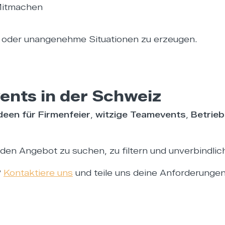
Mitmachen
 oder unangenehme Situationen zu erzeugen.
vents in der Schweiz
Ideen für Firmenfeier
,
witzige Teamevents
,
Betrie
en Angebot zu suchen, zu filtern und unverbindlic
?
Kontaktiere uns
und teile uns deine Anforderungen