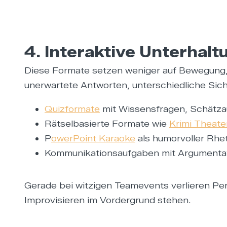
4. Interaktive Unterha
Diese Formate setzen weniger auf Bewegung,
unerwartete Antworten, unterschiedliche Sic
Quizformate
mit Wissensfragen, Schätz
Rätselbasierte Formate wie
Krimi Theate
P
owerPoint Karaoke
als humorvoller Rhe
Kommunikationsaufgaben mit Argumentat
Gerade bei witzigen Teamevents verlieren Pe
Improvisieren im Vordergrund stehen.