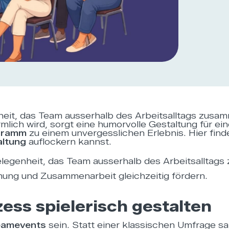
nheit, das Team ausserhalb des Arbeitsalltags zu
rmlich wird, sorgt eine humorvolle Gestaltung für 
gramm
zu einem unvergesslichen Erlebnis. Hier finde
altung
auflockern kannst.
legenheit, das Team ausserhalb des Arbeitsalltags 
ung und Zusammenarbeit gleichzeitig fördern.
ss spielerisch gestalten
Teamevents
sein. Statt einer klassischen Umfrage s