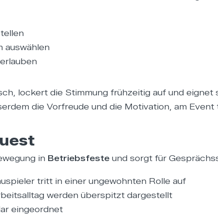
tellen
am auswählen
 erlauben
, lockert die Stimmung frühzeitig auf und eignet s
serdem die Vorfreude und die Motivation, am Event
Guest
Bewegung in
Betriebsfeste
und sorgt für Gesprächss
pieler tritt in einer ungewohnten Rolle auf
itsalltag werden überspitzt dargestellt
klar eingeordnet