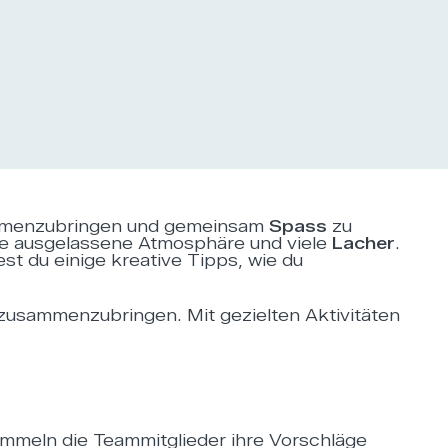
sammenzubringen und gemeinsam
Spass
zu
eine ausgelassene Atmosphäre und viele
Lacher
.
st du einige kreative Tipps, wie du
zusammenzubringen. Mit gezielten Aktivitäten
ammeln die Teammitglieder ihre Vorschläge