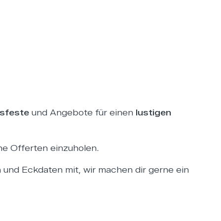
bsfeste
und Angebote für einen
lustigen
he Offerten einzuholen.
 und Eckdaten mit, wir machen dir gerne ein