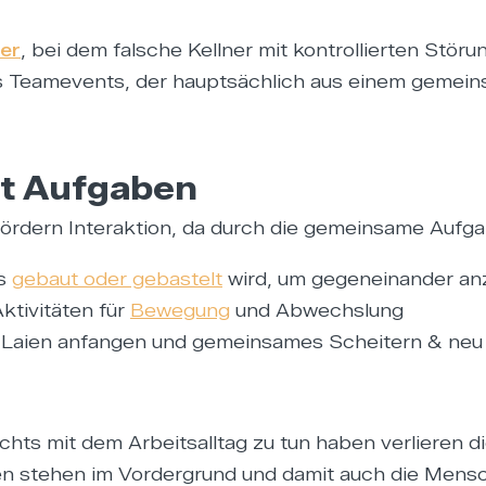
er
, bei dem falsche Kellner mit kontrollierten Stö
nes Teamevents, der hauptsächlich aus einem gemei
it Aufgaben
rdern Interaktion, da durch die gemeinsame Aufgab
as
gebaut oder gebastelt
wird, um gegeneinander anz
ktivitäten für
Bewegung
und Abwechslung
 als Laien anfangen und gemeinsames Scheitern & 
 nichts mit dem Arbeitsalltag zu tun haben verlieren 
 stehen im Vordergrund und damit auch die Mensch