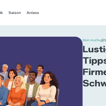
ik
Saison
Anlass
Mein Ausflug
29
Lusti
Tipp
Firm
Schw