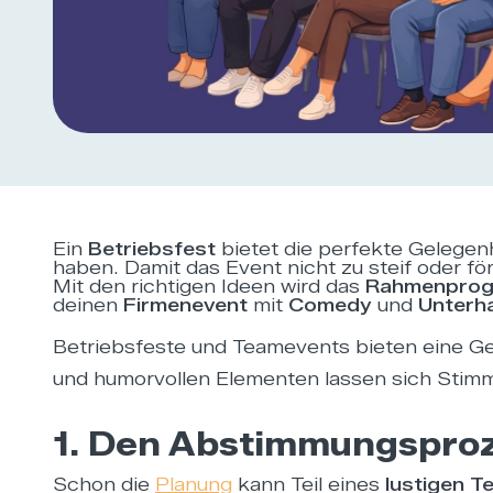
Ein
Betriebsfest
bietet die perfekte Gelege
haben. Damit das Event nicht zu steif oder fö
Mit den richtigen Ideen wird das
Rahmenpro
deinen
Firmenevent
mit
Comedy
und
Unterh
Betriebsfeste und Teamevents bieten eine Ge
und humorvollen Elementen lassen sich Stimm
1. Den Abstimmungsproze
Schon die
Planung
kann Teil eines
lustigen 