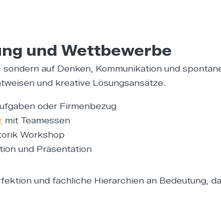
ltung und Wettbewerbe
 sondern auf Denken, Kommunikation und spontane
htweisen und kreative Lösungsansätze.
aufgaben oder Firmenbezug
r
mit Teamessen
torik Workshop
ion und Präsentation
rfektion und fachliche Hierarchien an Bedeutung, 