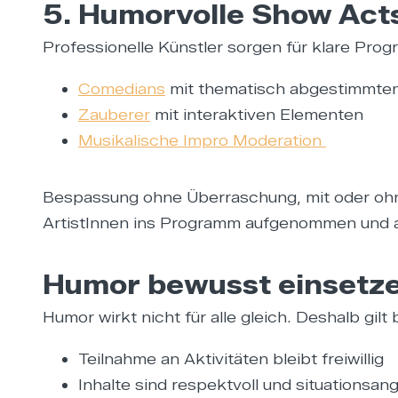
5. Humorvolle Show Act
Professionelle Künstler sorgen für klare Pr
Comedians
mit thematisch abgestimmten 
Zauberer
mit interaktiven Elementen
Musikalische Impro Moderation
Bespassung ohne Überraschung, mit oder ohn
ArtistInnen ins Programm aufgenommen und
Humor bewusst einsetz
Humor wirkt nicht für alle gleich. Deshalb gilt 
Teilnahme an Aktivitäten bleibt freiwillig
Inhalte sind respektvoll und situationsan