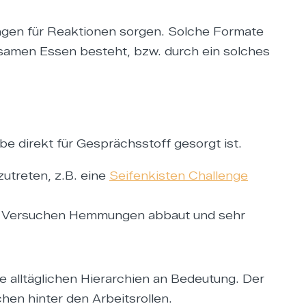
rungen für Reaktionen sorgen. Solche Formate
nsamen Essen besteht, bzw. durch ein solches
e direkt für Gesprächsstoff gesorgt ist.
utreten, z.B. eine
Seifenkisten Challenge
neu Versuchen Hemmungen abbaut und sehr
die alltäglichen Hierarchien an Bedeutung. Der
en hinter den Arbeitsrollen.