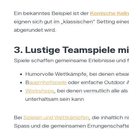
Ein bekanntes Beispiel ist der
Komische Kelln
eignen sich gut im „klassischen“ Setting ei
abgerundet wird.
3. Lustige Teamspiele m
Spiele schaffen gemeinsame Erlebnisse und fö
Humorvolle Wettkämpfe, bei denen etw
B
auernhofspiele
oder einfache Outdoor A
Workshops
, bei denen vermutlich alle
unterhaltsam sein kann
Bei
Spielen und Wettkämpfen
, die inhaltlich
Spass und die gemeinsamen Errungenschaften