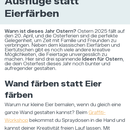
Ausflüge statt
Eierfärben
Wann ist dieses Jahr Ostern?
Ostern 2025 fällt auf
den 20. April, und die Osterferien sind die perfekte
Gelegenheit, um Zeit mit Familie und Freunden zu
verbringen. Neben dem klassischen Eierfärben und
Eiertütschen gibt es noch viele andere kreative
Möglichkeiten, die Feiertage unvergesslich zu
machen. Hier sind drei spannende
Ideen für Ostern
,
die dein Osterfest dieses Jahr noch bunter und
aufregender gestalten.
Wand färben statt Eier
färben
Warum nur kleine Eier bemalen, wenn du gleich eine
ganze Wand gestalten kannst? Beim
Graffiti-
Workshop
bekommst du Spraydosen in die Hand und
kannst deiner Kreativität freien Lauf lassen. Mit