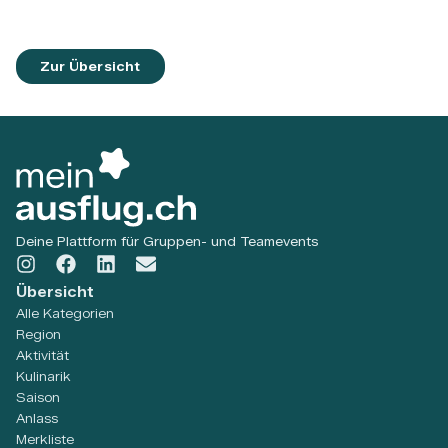
Zur Übersicht
Deine Plattform für Gruppen- und Teamevents
Übersicht
Alle Kategorien
Region
Aktivität
Kulinarik
Saison
Anlass
Merkliste