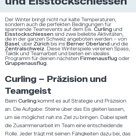
und Eisstockschiessen
Der Winter bringt nicht nur kalte Temperaturen,
sondern auch die perfekten Bedingungen für
spannende Teamevents auf dem Eis.
Curling
und
Eisstockschiessen
sind zwei beliebte Aktivitäten,
die in der ganzen Schweiz angeboten werden – von
Basel
, über
Zürich
bis ins
Berner Oberland
und die
Zentralschweiz
. Diese Winterspiele vereinen Spass,
Taktik und Teamarbeit und bieten ein ideales
Programm für deinen nächsten
Firmenausflug
oder
Gruppenausflug
.
Curling – Präzision und
Teamgeist
Beim
Curling
kommt es auf Strategie und Präzision
an. Die Aufgabe: Steine über das Eis gleiten lassen,
um sie möglichst nah ins Ziel zu bringen. Dabei spielt
die Zusammenarbeit im Team eine entscheidende
Rolle. Jeder trägt mit seinen Fähigkeiten dazu bei, das