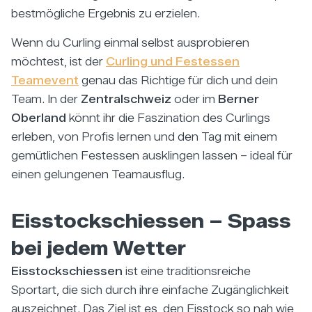
bestmögliche Ergebnis zu erzielen.
Wenn du Curling einmal selbst ausprobieren
möchtest, ist der
Curling und Festessen
Teamevent
genau das Richtige für dich und dein
Team. In der
Zentralschweiz
oder im
Berner
Oberland
könnt ihr die Faszination des Curlings
erleben, von Profis lernen und den Tag mit einem
gemütlichen Festessen ausklingen lassen – ideal für
einen gelungenen Teamausflug.
Eisstockschiessen – Spass
bei jedem Wetter
Eisstockschiessen
ist eine traditionsreiche
Sportart, die sich durch ihre einfache Zugänglichkeit
auszeichnet. Das Ziel ist es, den Eisstock so nah wie