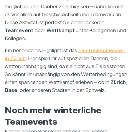
möglich an den Dauber zu schiessen – dabei kommt
es vor allem auf Geschicklichkeit und Teamwork an.
Diese Aktivität ist perfekt für einen lockeren
Teamevent
oder
Wettkampf
unter Kolleginnen und
Kollegen.
Ein besonderes Highlight ist das
Eisstockschiessen
in Zürich
. Hier spielt ihr auf speziellen Bahnen, die
wetterunabhängig sind, da sie nicht aus Eis bestehen.
So könnt ihr unabhängig von den Wetterbedingungen
einen spannenden Wettkampf erleben – ob in
Zürich
,
Basel
oder anderen Städten in der Schweiz.
Noch mehr winterliche
Teamevents
Neben diesen Klassikern gibt es viele weitere