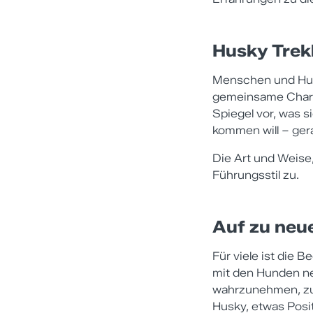
Husky Trek
Menschen und Hund
gemeinsame Chara
Spiegel vor, was s
kommen will – ger
Die Art und Weise
Führungsstil zu.
Auf zu ne
Für viele ist die
mit den Hunden ne
wahrzunehmen, zu
Husky, etwas Posit