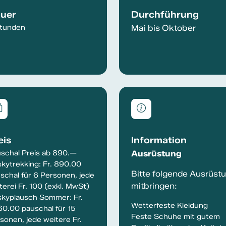
uer
Durchführung
tunden
Mai bis Oktober
eis
Information
schal Preis ab 890.—
Ausrüstung
kytrekking: Fr. 890.00
Bitte folgende Ausrüst
schal für 6 Personen, jede
mitbringen:
terei Fr. 100 (exkl. MwSt)
kyplausch Sommer: Fr.
Wetterfeste Kleidung
0.00 pauschal für 15
Feste Schuhe mit gutem
sonen, jede weitere Fr.