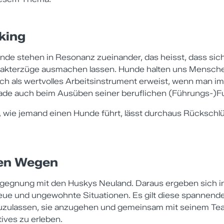
king
e stehen in Resonanz zueinander, das heisst, dass sich
kterzüge ausmachen lassen. Hunde halten uns Mensche
ich als wertvolles Arbeitsinstrument erweist, wenn man i
ade auch beim Ausüben seiner beruflichen (Führungs-)F
, wie jemand einen Hunde führt, lässt durchaus Rückschl
uen Wegen
 Begegnung mit den Huskys Neuland. Daraus ergeben sich i
ue und ungewohnte Situationen. Es gilt diese spannend
zulassen, sie anzugehen und gemeinsam mit seinem Te
ives zu erleben.