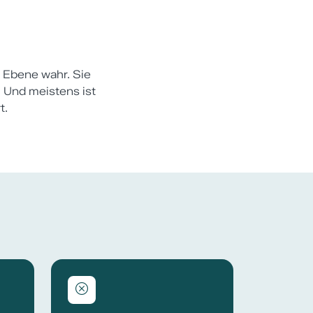
r Ebene wahr. Sie
. Und meistens ist
t.