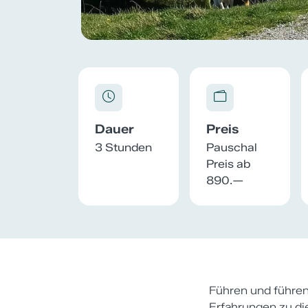
Dauer
Preis
3 Stunden
Pauschal
Preis ab
890.—
Führen und führen
Erfahrungen zu d