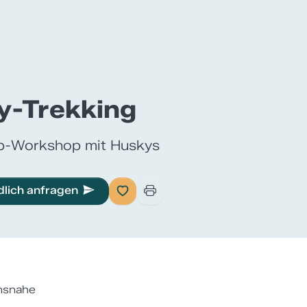
y-Trekking
p-Workshop mit Huskys
dlich anfragen
ensnahe