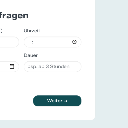
nfragen
.)
Uhrzeit
Dauer
Weiter →