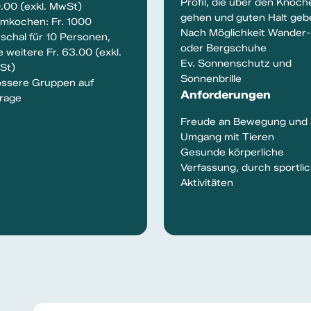
Profil, die über den Knöch
.00 (exkl. MwSt)
gehen und guten Halt geb
mkochen: Fr. 1000
Nach Möglichkeit Wander-
schal für 10 Personen,
oder Bergschuhe
e weitere Fr. 63.00 (exkl.
Ev. Sonnenschutz und
St)
Sonnenbrille
ssere Gruppen auf
Anforderungen
rage
Freude an Bewegung und
Umgang mit Tieren
Gesunde körperliche
Verfassung, durch sportli
Aktivitäten