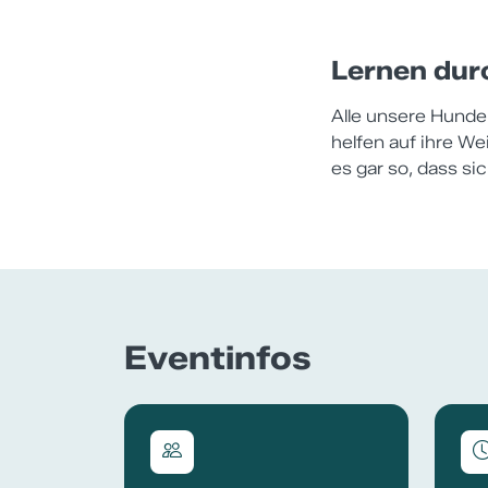
Lernen dur
Alle unsere Hunde 
helfen auf ihre W
es gar so, dass s
Eventinfos