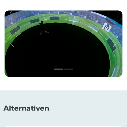
Previous
Next
Alternativen