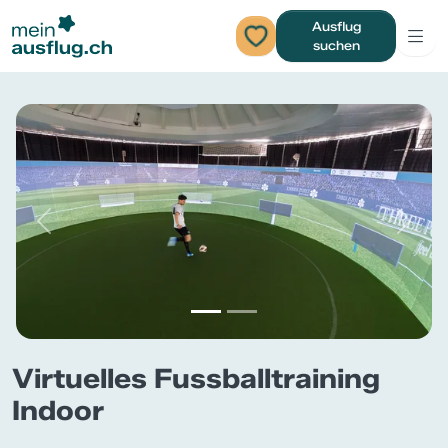
Ausflug
suchen
Previous
Next
Virtuelles Fussballtraining
Indoor