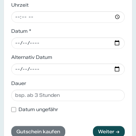
Uhrzeit
Datum *
Alternativ Datum
Dauer
Datum ungefähr
Gutschein kaufen
Weiter →