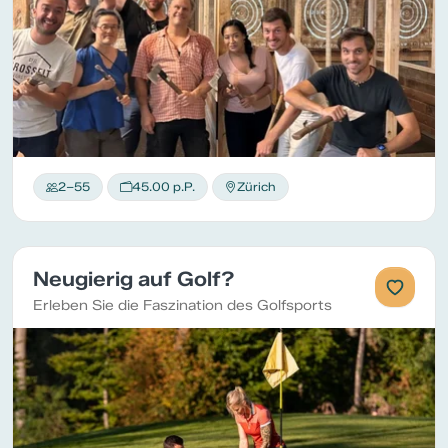
2–55
45.00 p.P.
Zürich
Neugierig auf Golf?
Erleben Sie die Faszination des Golfsports