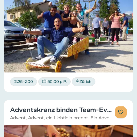
25–200
150.00 p.P.
Zürich
Adventskranz binden Team-Event
Advent, Advent, ein Lichtlein brennt. Ein Adventskranz bringt Freude und Wärme in die Adventszeit und erst recht, wenn der Kranz selbst gebunden ist.