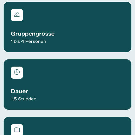
Gruppengrösse
1 bis 4 Personen
Dauer
1,5 Stunden