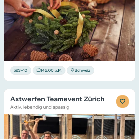
3–10
145.00 p.P.
Schweiz
Axtwerfen Teamevent Zürich
Aktiv, lebendig und spassig