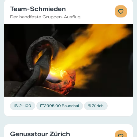
Team-Schmieden
Der handfeste Gruppen-Ausflug
12–100
2995.00 Pauschal
Zürich
Genusstour Zürich