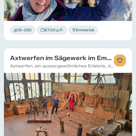
15–250
97.00 p.P.
Emmental
Axtwerfen im Sägewerk im Emmental
Axtwerfen, ein aussergewöhnliches Erlebnis, das Kraft, Technik und eine gute Portion Spass verbindet.