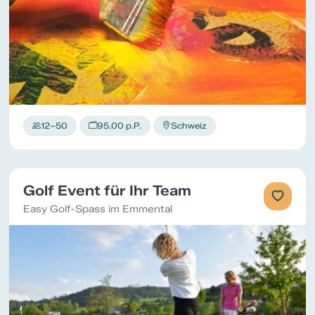
12–50
95.00 p.P.
Schweiz
Golf Event für Ihr Team
Easy Golf-Spass im Emmental