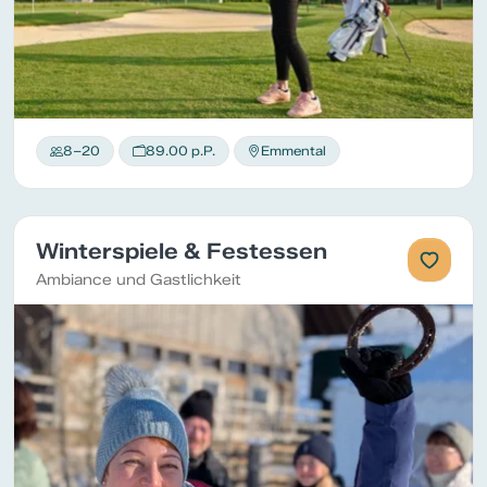
8–20
89.00 p.P.
Emmental
Winterspiele & Festessen
Ambiance und Gastlichkeit