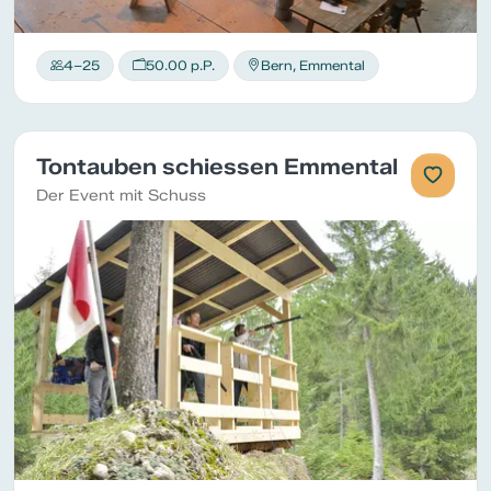
4–25
50.00 p.P.
Bern, Emmental
Tontauben schiessen Emmental
Der Event mit Schuss