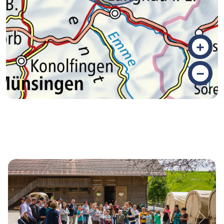
+
–
Previous
Next