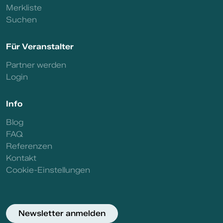
Merkliste
Suchen
Für Veranstalter
Partner werden
Login
Info
Blog
FAQ
Referenzen
Kontakt
Cookie-Einstellungen
Newsletter anmelden