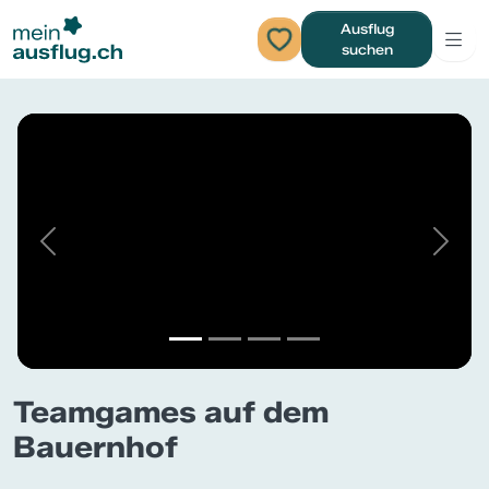
Ausflug
suchen
Previous
Next
Teamgames auf dem
Bauernhof