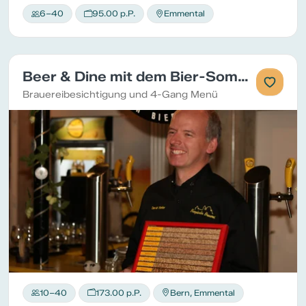
6–40
95.00 p.P.
Emmental
Beer & Dine mit dem Bier-Sommelier
Brauereibesichtigung und 4-Gang Menü
10–40
173.00 p.P.
Bern, Emmental