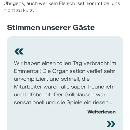
Übrigens, auch wer kein Fleisch isst, kommt bei uns
nicht zu kurz.
Stimmen unserer Gäste
«
Wir haben einen tollen Tag verbracht im
Emmental! Die Organisation verlief sehr
unkompliziert und schnell, die
Mitarbeiter waren alle super freundlich
und hilfsbereit. Der Grillplausch war
sensationell und die Spiele ein riesen
Spass. Alles in Allem: die Original
Weiterlesen
»
Emmentaler Spiele empfehlen wir
jedem weiter! DANKE!