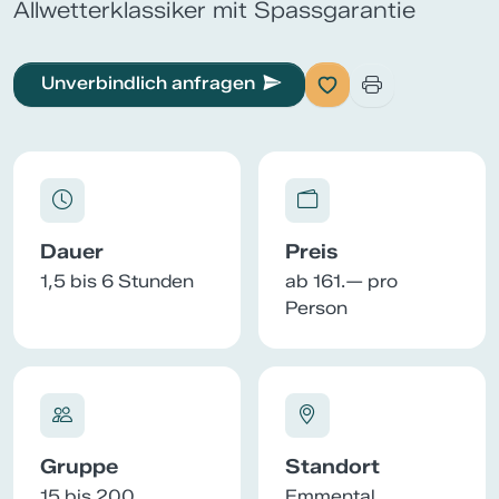
Allwetterklassiker mit Spassgarantie
Unverbindlich anfragen
Dauer
Preis
1,5 bis 6 Stunden
ab 161.— pro
Person
Gruppe
Standort
15 bis 200
Emmental