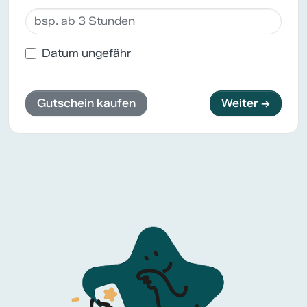
Datum ungefähr
Gutschein kaufen
Weiter →