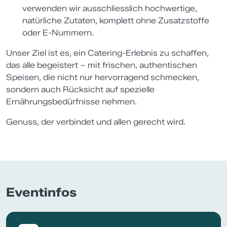
verwenden wir ausschliesslich hochwertige,
natürliche Zutaten, komplett ohne Zusatzstoffe
oder E-Nummern.
Unser Ziel ist es, ein Catering-Erlebnis zu schaffen,
das alle begeistert – mit frischen, authentischen
Speisen, die nicht nur hervorragend schmecken,
sondern auch Rücksicht auf spezielle
Ernährungsbedürfnisse nehmen.
Genuss, der verbindet und allen gerecht wird.
Eventinfos