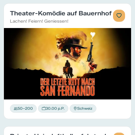
Theater-Komödie auf Bauernhof
Lachen! Feiern! Geniessen!
50–200
30.00 p.P.
Schweiz