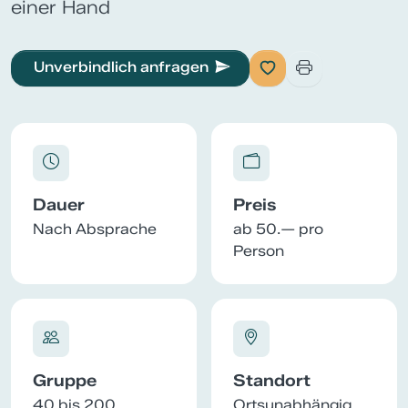
einer Hand
Unverbindlich anfragen
Dauer
Preis
Nach Absprache
ab 50.— pro
Person
Gruppe
Standort
40 bis 200
Ortsunabhängig