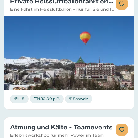
Private Heissluftballonfahrt erleben
Eine Fahrt im Heissluftballon - nur für Sie und Ihre Gäste
1–8
430.00 p.P.
Schweiz
Atmung und Kälte - Teamevents
Erlebnisworkshop für mehr Power im Team