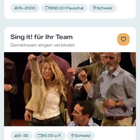
15–2000
1950.00 Pauschal
Schweiz
Sing it! für Ihr Team
Gemeinsam singen verbindet
5–30
90.00 p.P.
Schweiz