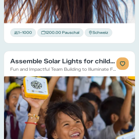
1–1000
1200.00 Pauschal
Schweiz
Assemble Solar Lights for children living without electricity - Solar Buddy - Teambuilding with Purpose
Fun and Impactful Team Building to Illuminate Futures (CSR Team Event)