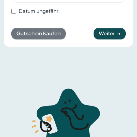
Datum ungefähr
Gutschein kaufen
Weiter →