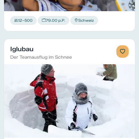
12–500
79.00 p.P.
Schweiz
Iglubau
Der Teamausflug im Schnee