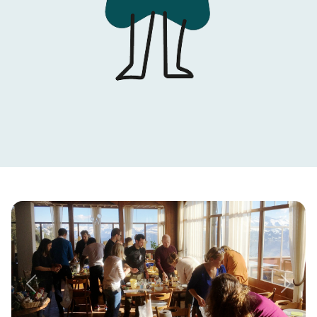
Previous
Next