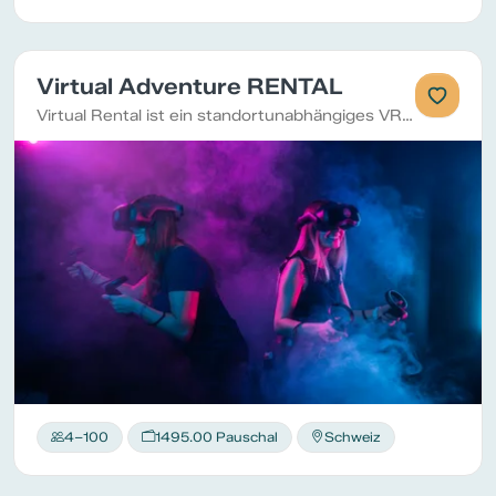
Virtual Adventure RENTAL
Virtual Rental ist ein standortunabhängiges VR-Game. Die komplette Technik wird an Ihrer Wunschlokalität aufgebaut
4–100
1495.00 Pauschal
Schweiz