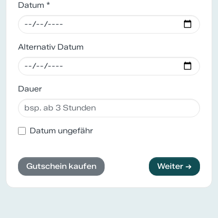
Datum *
Alternativ Datum
Dauer
Datum ungefähr
Gutschein kaufen
Weiter →