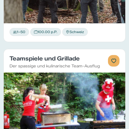
1–50
100.00 p.P.
Schweiz
Teamspiele und Grillade
Der spassige und kulinarische Team-Ausflug