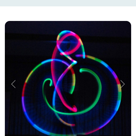
Previous
Next