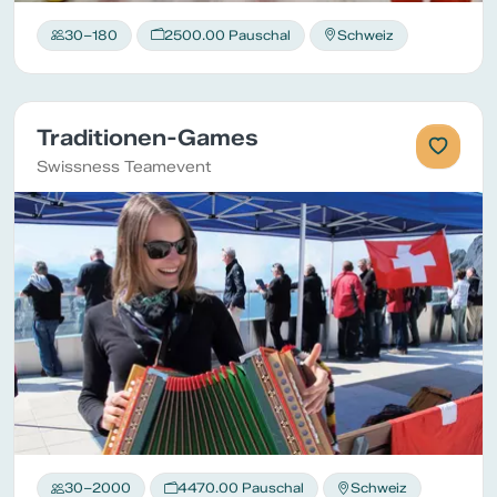
30–180
2500.00 Pauschal
Schweiz
Traditionen-Games
Swissness Teamevent
30–2000
4470.00 Pauschal
Schweiz