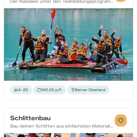
Der Klassiker unter den Teambildungsprogrammen
4–20
140.00 p.P.
Berner Oberland
Schlittenbau
Bau deinen Schlitten aus einfachsten Materialien.