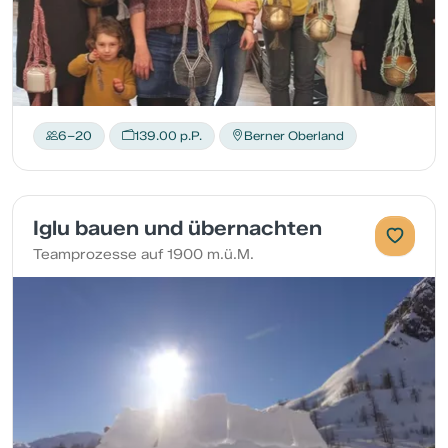
6–20
139.00 p.P.
Berner Oberland
Iglu bauen und übernachten
Teamprozesse auf 1900 m.ü.M.