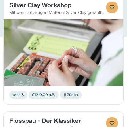
Silver Clay Workshop
Mit dem tonartigen Material Silver Clay gestalten wir über 3 Stunden Schmuckstücke.
4–8
210.00 p.P.
Zürich
Flossbau - Der Klassiker