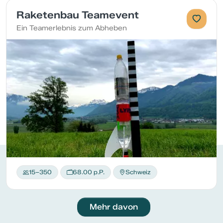
Raketenbau Teamevent
Ein Teamerlebnis zum Abheben
15–350
68.00 p.P.
Schweiz
Mehr davon