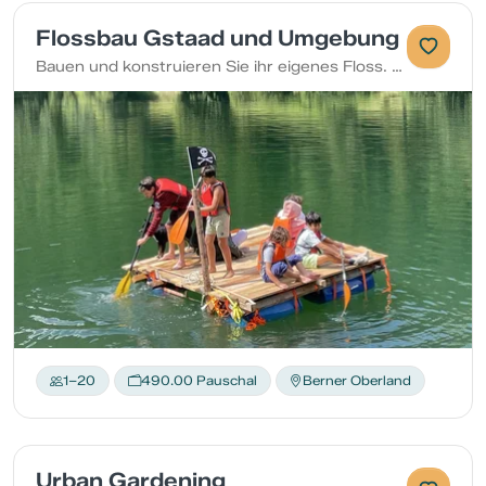
Flossbau Gstaad und Umgebung
Bauen und konstruieren Sie ihr eigenes Floss. Wir geben Ihnen alle Einzelteile die sie benötigen um ein Floss zu bauen.
1–20
490.00 Pauschal
Berner Oberland
Urban Gardening