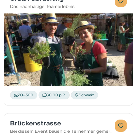
Das nachhaltige Teamerlebnis
20–500
80.00 p.P.
Schweiz
Brückenstrasse
Bei diesem Event bauen die Teilnehmer gemeinsam eine lange Brückenstrasse aus Karton, die den Boden nicht berühren darf.