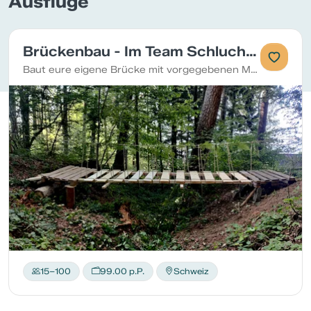
Ausflüge
Brückenbau - Im Team Schluchten überwinden
Baut eure eigene Brücke mit vorgegebenen Materialien
15–100
99.00 p.P.
Schweiz