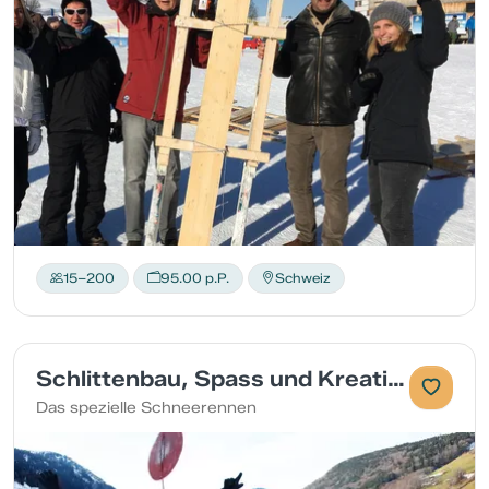
15–200
95.00 p.P.
Schweiz
Schlittenbau, Spass und Kreativität
Das spezielle Schneerennen