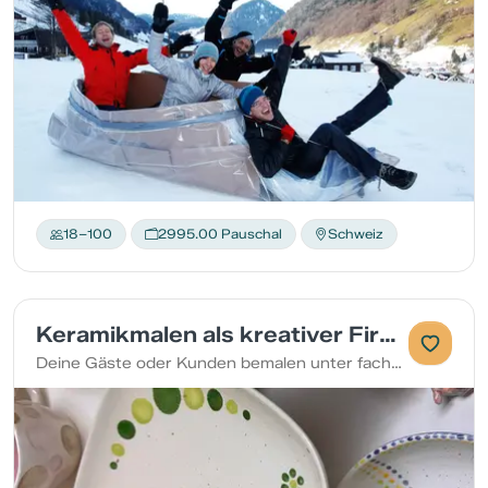
18–100
2995.00 Pauschal
Schweiz
Keramikmalen als kreativer Firmenanlass bei euch vor Ort
Deine Gäste oder Kunden bemalen unter fachkundiger Anleitung einen Keramikgegenstand