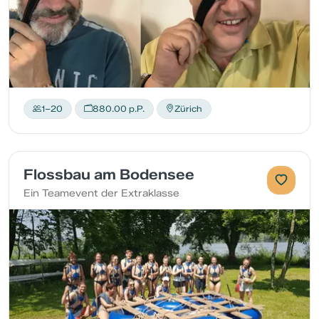
1–20
880.00 p.P.
Zürich
Flossbau am Bodensee
Ein Teamevent der Extraklasse