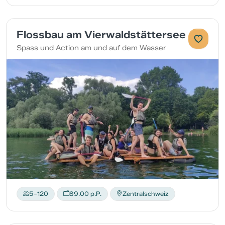
Flossbau am Vierwaldstättersee
Spass und Action am und auf dem Wasser
5–120
89.00 p.P.
Zentralschweiz