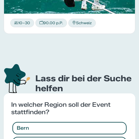
10–30
90.00 p.P.
Schweiz
Lass dir bei der Suche
helfen
In welcher Region soll der Event
stattfinden?
Bern