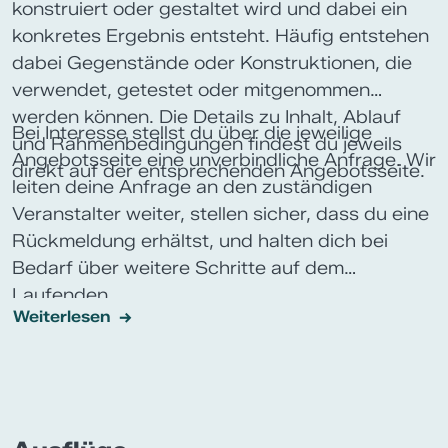
konstruiert oder gestaltet wird und dabei ein
konkretes Ergebnis entsteht. Häufig entstehen
dabei Gegenstände oder Konstruktionen, die
verwendet, getestet oder mitgenommen
werden können. Die Details zu Inhalt, Ablauf
Bei Interesse stellst du über die jeweilige
und Rahmenbedingungen findest du jeweils
Angebotsseite eine unverbindliche Anfrage. Wir
direkt auf der entsprechenden Angebotsseite.
leiten deine Anfrage an den zuständigen
Veranstalter weiter, stellen sicher, dass du eine
Rückmeldung erhältst, und halten dich bei
Bedarf über weitere Schritte auf dem
Laufenden.
Weiterlesen