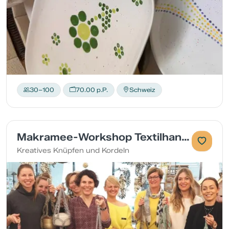
30–100
70.00 p.P.
Schweiz
Makramee-Workshop Textilhandwerk
Kreatives Knüpfen und Kordeln