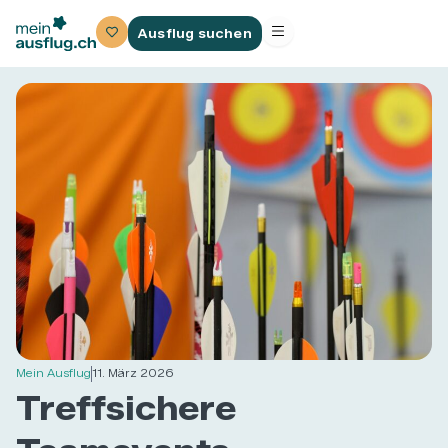
Ausflug suchen
Mein Ausflug
11. März 2026
Treffsichere