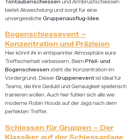
Tontaubenschiessen
und Armbrustschiessen
bietet Abwechslung und sorgt für eine
unvergessliche
Gruppenausflug-Idee
.
Bogenschiessevent –
Konzentration und Präzision
Hier könnt ihr in entspannter Atmosphäre eure
Treffsicherheit verbessern. Beim
Pfeil- und
Bogenschiessen
steht die Konzentration im
Vordergrund. Dieser
Gruppenevent
ist ideal für
Teams, die ihre Geduld und Genauigkeit spielerisch
trainieren wollen. Auch hier fühlen sich alle wie
moderne Robin Hoods auf der Jagd nach dem
perfekten Treffer.
Schiessen für Gruppen – Der
Klassiker auf der Schiessanlage