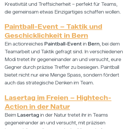
Kreativität und Treffsicherheit – perfekt für Teams,
die gemeinsam etwas Einzigartiges schaffen wollen.
Paintball-Event – Taktik und
Geschicklichkeit in Bern
Ein actionreiches
Paintball-Event
in
Bern
, bei dem
Teamarbeit und Taktik gefragt sind. In verschiedenen
Modi tretet ihr gegeneinander an und versucht, eure
Gegner durch präzise Treffer zu besiegen. Paintball
bietet nicht nur eine Menge Spass, sondern fördert
auch das strategische Denken im Team.
Lasertag im Freien – Hightech-
Action in der Natur
Beim
Lasertag
in der Natur tretet ihr in Teams
gegeneinander an und versucht, mit präzisen