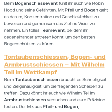
Beim
Bogenschiessevent
fühlt ihr euch wie Robin
Hood und seine Gefährten. Mit
Pfeil und Bogen
geht
es darum, Konzentration und Geschicklichkeit zu
beweisen und gemeinsam das Ziel ins Visier zu
nehmen. Ein tolles
Teamevent
, bei dem ihr
gegeneinander antreten könnt, um den besten
Bogenschützen zu küren.
Tontaubenschiessen, Bogen- und
Armbrustschiessen – Mit Wilhelm
Tell im Wettkampf
Beim
Tontaubenschiessen
braucht es Schnelligkeit
und Zielgenauigkeit, um die fliegenden Scheiben zu
treffen. Dazu könnt ihr euch wie Wilhelm Tell im
Armbrustschiessen
versuchen und eure Präzision
testen. Der Mix aus
Pfeil- und Bogen
,