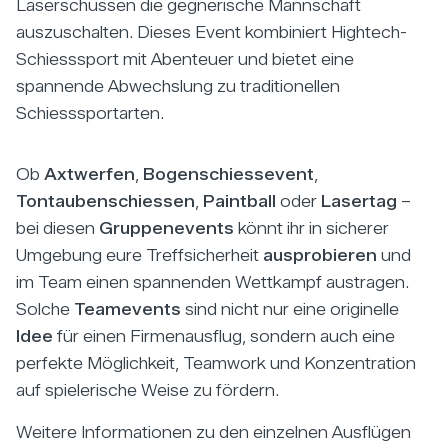
Laserschüssen die gegnerische Mannschaft
auszuschalten. Dieses Event kombiniert Hightech-
Schiesssport mit Abenteuer und bietet eine
spannende Abwechslung zu traditionellen
Schiesssportarten.
Ob
Axtwerfen
,
Bogenschiessevent
,
Tontaubenschiessen
,
Paintball
oder
Lasertag
–
bei diesen
Gruppenevents
könnt ihr in sicherer
Umgebung eure Treffsicherheit
ausprobieren
und
im Team einen spannenden Wettkampf austragen.
Solche
Teamevents
sind nicht nur eine originelle
Idee
für einen Firmenausflug, sondern auch eine
perfekte Möglichkeit, Teamwork und Konzentration
auf spielerische Weise zu fördern.
Weitere Informationen zu den einzelnen Ausflügen