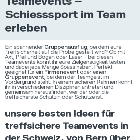
Teamevents –
Schiesssport im Team
erleben
Ein spannender
Gruppenausflug
, bei dem eure
Treffsicherheit auf die Probe gestellt wird? Ob mit
Axt, Pfeil und Bogen oder Laser – bei diesen
Teamevents könnt ihr eure Zielgenauigkeit testen
und dabei jede Menge Spass haben. Perfekt
geeignet für ein
Firmenevent
oder einen
Gruppenevent
, bei dem der Teamgeist im
Vordergrund steht. In einem sicheren Rahmen könnt
ihr in verschiedenen Disziplinen antreten und
gemeinsam herausfinden, wer der oder die
treffsicherste Schützin oder Schütze ist.
unsere besten Ideen für
treffsichere Teamevents in
der Schweiz, von Bern über