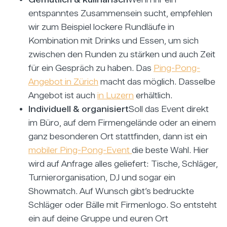
entspanntes Zusammensein sucht, empfehlen
wir zum Beispiel lockere Rundläufe in
Kombination mit Drinks und Essen, um sich
zwischen den Runden zu stärken und auch Zeit
für ein Gespräch zu haben. Das
Ping-Pong-
Angebot in Zürich
macht das möglich. Dasselbe
Angebot ist auch
in Luzern
erhältlich.
Individuell & organisiert
Soll das Event direkt
im Büro, auf dem Firmengelände oder an einem
ganz besonderen Ort stattfinden, dann ist ein
mobiler Ping-Pong-Event
die beste Wahl. Hier
wird auf Anfrage alles geliefert: Tische, Schläger,
Turnierorganisation, DJ und sogar ein
Showmatch. Auf Wunsch gibt’s bedruckte
Schläger oder Bälle mit Firmenlogo. So entsteht
ein auf deine Gruppe und euren Ort