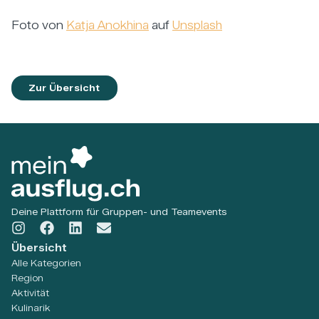
Foto von
Katja Anokhina
auf
Unsplash
Zur Übersicht
Deine Plattform für Gruppen- und Teamevents
Übersicht
Alle Kategorien
Region
Aktivität
Kulinarik