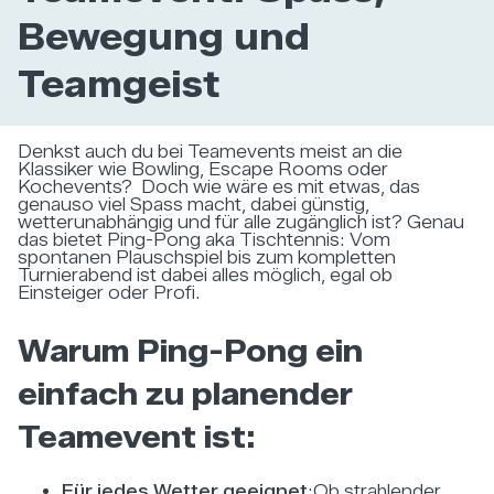
Bewegung und
Teamgeist
Denkst auch du bei Teamevents meist an die
Klassiker wie Bowling, Escape Rooms oder
Kochevents? Doch wie wäre es mit etwas, das
genauso viel Spass macht, dabei günstig,
wetterunabhängig und für alle zugänglich ist? Genau
das bietet Ping-Pong aka Tischtennis: Vom
spontanen Plauschspiel bis zum kompletten
Turnierabend ist dabei alles möglich, egal ob
Einsteiger oder Profi.
Warum Ping-Pong ein
einfach zu planender
Teamevent ist:
Für jedes Wetter geeignet
:Ob strahlender